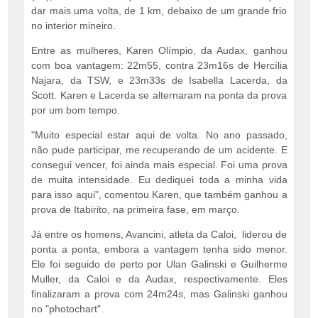
dar mais uma volta, de 1 km, debaixo de um grande frio
no interior mineiro.
Entre as mulheres, Karen Olímpio, da Audax, ganhou
com boa vantagem: 22m55, contra 23m16s de Hercília
Najara, da TSW, e 23m33s de Isabella Lacerda, da
Scott. Karen e Lacerda se alternaram na ponta da prova
por um bom tempo.
"Muito especial estar aqui de volta. No ano passado,
não pude participar, me recuperando de um acidente. E
consegui vencer, foi ainda mais especial. Foi uma prova
de muita intensidade. Eu dediquei toda a minha vida
para isso aqui", comentou Karen, que também ganhou a
prova de Itabirito, na primeira fase, em março.
Já entre os homens, Avancini, atleta da Caloi, liderou de
ponta a ponta, embora a vantagem tenha sido menor.
Ele foi seguido de perto por Ulan Galinski e Guilherme
Muller, da Caloi e da Audax, respectivamente. Eles
finalizaram a prova com 24m24s, mas Galinski ganhou
no "photochart".