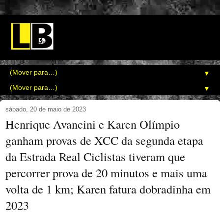
▼
▼
sábado, 20 de maio de 2023
Henrique Avancini e Karen Olímpio
ganham provas de XCC da segunda etapa
da Estrada Real Ciclistas tiveram que
percorrer prova de 20 minutos e mais uma
volta de 1 km; Karen fatura dobradinha em
2023