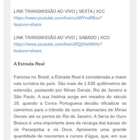
LINK TRANSMISSÃO AO VIVO | SEXTA | XCC
https://www.youtube.com/live/x
uWfYnsR6xs?
feature=share
LINK TRANSMISSÃO AO VIVO | SABADO | XCO
https://www.youtube.com/live/x
RQjIXeNKHs?
feature=share
A Estrada Real
Famosa no Brasil, a Estrada Real é considerada a maior
rota turística do país. São mais de 1.630 quilômetros de
extensão, passando por Minas Gerais, Rio de Janeiro e
São Paulo. A sua história surge em meados do século
18, quando a Coroa Portuguesa decidiu oficializar os
caminhos para o trânsito de ouro e diamantes de Minas
Gerais até os portos do Rio de Janeiro. A Serra do Ouro
Branco é uma importante área de recarga das bacias do
rio Paraopeba e rio Doce. Apresenta uma grande
quantidade de nascentes e cursos d’água, que, em sua