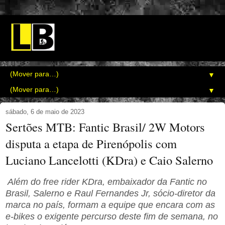
▼
▼
sábado, 6 de maio de 2023
Sertões MTB: Fantic Brasil/ 2W Motors
disputa a etapa de Pirenópolis com
Luciano Lancelotti (KDra) e Caio Salerno
Além do free rider KDra, embaixador da Fantic no
Brasil, Salerno e Raul Fernandes Jr, sócio-diretor da
marca no país, formam a equipe que encara com as
e-bikes o exigente percurso deste fim de semana, no