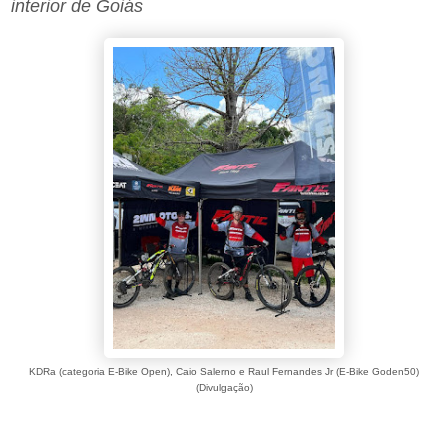
interior de Goiás
KDRa (categoria E-Bike Open), Caio Salerno e Raul Fernandes Jr (E-Bike Goden50)
(Divulgação)