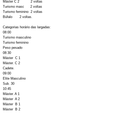
Máster C 2 2 voltas
Turismo masc 2 voltas
Turismo feminino 2 voltas
Búfalo 2 voltas.
Categorias horário das largadas:
08:00
Turismo masculino
Turismo feminino
Peso pesado
08:30
Máster C 1
Máster. C 2
Cadete.
09:00
Elite Masculino
Sub. 30
10:45
Máster. A 1
Máster A 2
Máster B 1
Máster B 2