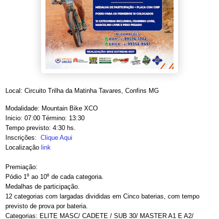
Local: Circuito Trilha da Matinha Tavares, Confins MG
Modalidade: Mountain Bike XCO
Inicio: 07:00 Término: 13:30
Tempo previsto: 4:30 hs.
Inscrições:
Clique Aqui
Localização
link
Premiação:
Pódio 1⁰ ao 10⁰ de cada categoria.
Medalhas de participação.
12 categorias com largadas divididas em Cinco baterias, com tempo
previsto de prova por bateria.
Categorias: ELITE MASC/ CADETE / SUB 30/ MASTER A1 E A2/