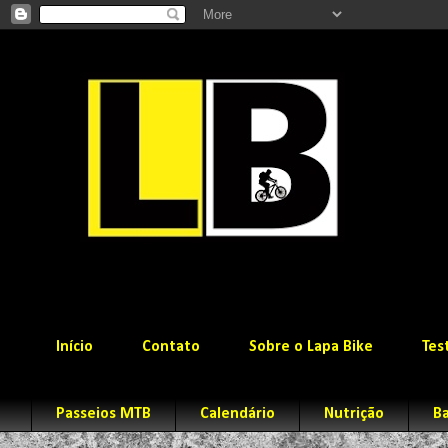
Início
Contato
Sobre o Lapa Bike
Tes
Passeios MTB
Calendário
Nutrição
Ba