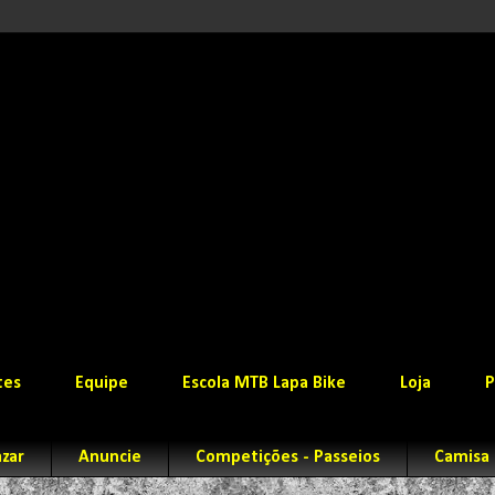
tes
Equipe
Escola MTB Lapa Bike
Loja
P
zar
Anuncie
Competições - Passeios
Camisa 