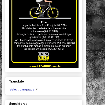
Translate
Select Language
▼
Seguidores