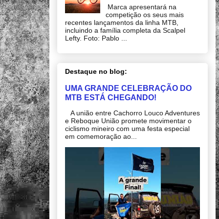
Marca apresentará na
competição os seus mais
recentes lançamentos da linha MTB,
incluindo a família completa da Scalpel
Lefty. Foto: Pablo ...
Destaque no blog:
UMA GRANDE CELEBRAÇÃO DO
MTB ESTÁ CHEGANDO!
A união entre Cachorro Louco Adventures
e Reboque União promete movimentar o
ciclismo mineiro com uma festa especial
em comemoração ao...