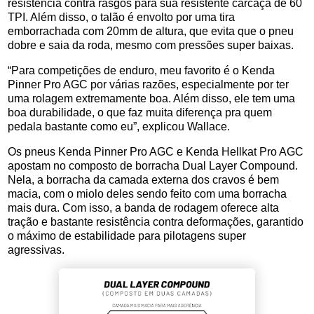
resistência contra rasgos para sua resistente carcaça de 60
TPI. Além disso, o talão é envolto por uma tira
emborrachada com 20mm de altura, que evita que o pneu
dobre e saia da roda, mesmo com pressões super baixas.
“Para competições de enduro, meu favorito é o Kenda
Pinner Pro AGC por várias razões, especialmente por ter
uma rolagem extremamente boa. Além disso, ele tem uma
boa durabilidade, o que faz muita diferença pra quem
pedala bastante como eu”, explicou Wallace.
Os pneus Kenda Pinner Pro AGC e Kenda Hellkat Pro AGC
apostam no composto de borracha Dual Layer Compound.
Nela, a borracha da camada externa dos cravos é bem
macia, com o miolo deles sendo feito com uma borracha
mais dura. Com isso, a banda de rodagem oferece alta
tração e bastante resistência contra deformações, garantido
o máximo de estabilidade para pilotagens super
agressivas.