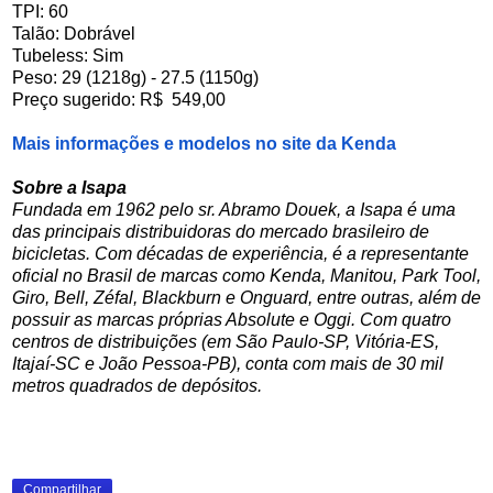
TPI: 60
Talão: Dobrável
Tubeless: Sim
Peso: 29 (1218g) - 27.5 (1150g)
Preço sugerido: R$ 549,00
Mais informações e modelos no site da Kenda
Sobre a Isapa
Fundada em 1962 pelo sr. Abramo Douek, a Isapa é uma
das principais distribuidoras do mercado brasileiro de
bicicletas. Com décadas de experiência, é a representante
oficial no Brasil de marcas como Kenda, Manitou, Park Tool,
Giro, Bell, Zéfal, Blackburn e Onguard, entre outras, além de
possuir as marcas próprias Absolute e Oggi. Com quatro
centros de distribuições (em São Paulo-SP, Vitória-ES,
Itajaí-SC e João Pessoa-PB), conta com mais de 30 mil
metros quadrados de depósitos.
Compartilhar