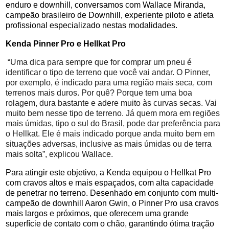
enduro e downhill, conversamos com Wallace Miranda,
campeão brasileiro de Downhill, experiente piloto e atleta
profissional especializado nestas modalidades.
Kenda Pinner Pro e Hellkat Pro
“Uma dica para sempre que for comprar um pneu é
identificar o tipo de terreno que você vai andar. O Pinner,
por exemplo, é indicado para uma região mais seca, com
terrenos mais duros. Por quê? Porque tem uma boa
rolagem, dura bastante e adere muito às curvas secas. Vai
muito bem nesse tipo de terreno. Já quem mora em regiões
mais úmidas, tipo o sul do Brasil, pode dar preferência para
o Hellkat. Ele é mais indicado porque anda muito bem em
situações adversas, inclusive as mais úmidas ou de terra
mais solta”, explicou Wallace.
Para atingir este objetivo, a Kenda equipou o Hellkat Pro
com cravos altos e mais espaçados, com alta capacidade
de penetrar no terreno. Desenhado em conjunto com multi-
campeão de downhill Aaron Gwin, o Pinner Pro usa cravos
mais largos e próximos, que oferecem uma grande
superfície de contato com o chão, garantindo ótima tração