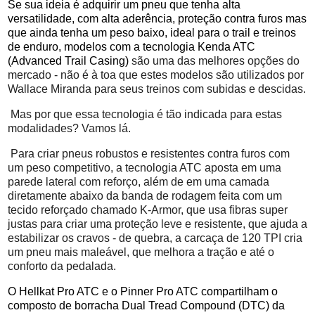
Se sua ideia é adquirir um pneu que tenha alta
versatilidade, com alta aderência, proteção contra furos mas
que ainda tenha um peso baixo, ideal para o trail e treinos
de enduro, modelos com a tecnologia Kenda ATC
(Advanced Trail Casing)
são uma das melhores opções do
mercado - não é à toa que estes modelos são utilizados por
Wallace Miranda para seus treinos com subidas e descidas.
Mas por que essa tecnologia é tão indicada para estas
modalidades? Vamos lá.
Para criar pneus robustos e resistentes contra furos com
um peso competitivo, a tecnologia ATC aposta em uma
parede lateral com reforço, além de em uma camada
diretamente abaixo da banda de rodagem feita com um
tecido reforçado chamado K-Armor, que usa fibras super
justas para criar uma proteção leve e resistente, que ajuda a
estabilizar os cravos - de quebra, a carcaça de 120 TPI cria
um pneu mais maleável, que melhora a tração e até o
conforto da pedalada.
O Hellkat Pro ATC e o Pinner Pro ATC compartilham o
composto de borracha Dual Tread Compound (DTC) da