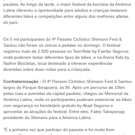
paulista. Ao longo da tarde, o maior festival da bicicleta da América
Latina ofereceu a oportunidade para adultos e crianças testarem
diferentes bikes e competições entre alguns dos melhores atletas
do país.
Os 5 mil participantes do 4º Passeio Ciclístico Shimano Fest &
Santuu não foram os únicos a pedalar no domingo. O festival
registrou mais de 2.500 pessoas no Test-Ride by Fairfax Seguros,
onde puderem testar diferentes tipos de bikes, e na Arena Kids by
Nathor Bicicletas, local destinado a oferecer experiências
divertidas sobre duas rodas para a criançada.
Confraternização -
O 4º Passeio Ciclístico Shimano Fest & Santuu
largou do Parque Ibirapuera, às 8h. Após um percurso de 10km
pelas ruas e avenidas da capital paulista, chegou ao Memorial da
América Latina, onde os participantes puderam estacionar as bikes
com segurança no bicicletário gratuito by Akad Seguros e
aproveitar as atrações do festival. Entre eles, Fabio Takayanagi,
presidente da Shimano para a América Latina.
“É a primeira vez que participo do passeio e foi muito bom