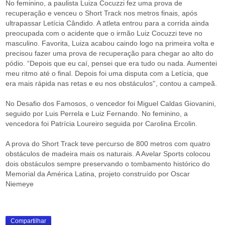
No feminino, a paulista Luiza Cocuzzi fez uma prova de
recuperação e venceu o Short Track nos metros finais, após
ultrapassar Letícia Cândido. A atleta entrou para a corrida ainda
preocupada com o acidente que o irmão Luiz Cocuzzi teve no
masculino. Favorita, Luiza acabou caindo logo na primeira volta e
precisou fazer uma prova de recuperação para chegar ao alto do
pódio. “Depois que eu caí, pensei que era tudo ou nada. Aumentei
meu ritmo até o final. Depois foi uma disputa com a Letícia, que
era mais rápida nas retas e eu nos obstáculos'', contou a campeã.
No Desafio dos Famosos, o vencedor foi Miguel Caldas Giovanini,
seguido por Luis Perrela e Luiz Fernando. No feminino, a
vencedora foi Patrícia Loureiro seguida por Carolina Ercolin.
A prova do Short Track teve percurso de 800 metros com quatro
obstáculos de madeira mais os naturais. A Avelar Sports colocou
dois obstáculos sempre preservando o tombamento histórico do
Memorial da América Latina, projeto construído por Oscar
Niemeye
Compartilhar