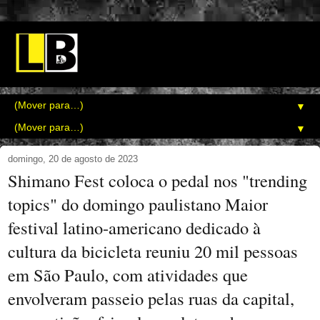
▼
▼
domingo, 20 de agosto de 2023
Shimano Fest coloca o pedal nos "trending
topics" do domingo paulistano Maior
festival latino-americano dedicado à
cultura da bicicleta reuniu 20 mil pessoas
em São Paulo, com atividades que
envolveram passeio pelas ruas da capital,