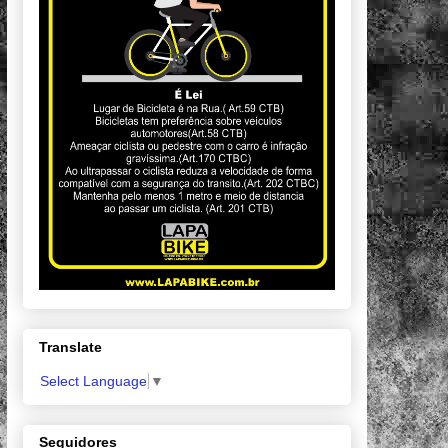
Translate
Select Language
▼
Seguidores