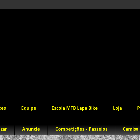
tes
Equipe
Escola MTB Lapa Bike
Loja
P
zar
Anuncie
Competições - Passeios
Camisa 