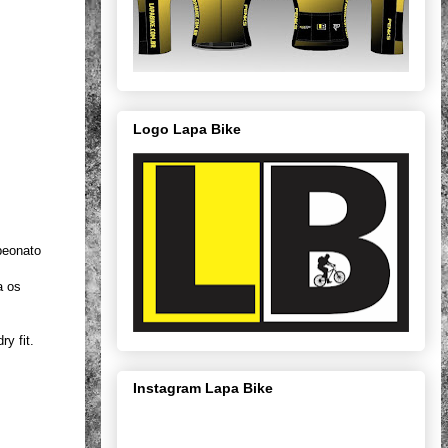
Logo Lapa Bike
peonato
a os
y fit.
Instagram Lapa Bike