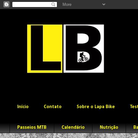
Início
Contato
Sobre o Lapa Bike
Tes
Passeios MTB
Calendário
Nutrição
Ba