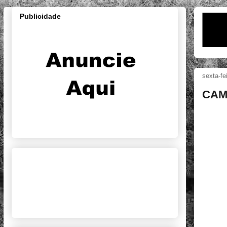
Publicidade
sexta-fe
CAM