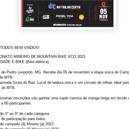
TODOS BEM VINDOS!
NATO MINEIRO DE MOUNTAIN BIKE XCO 2023.
ADE E-BIKE (Bike elétrica).
e de Pedro Leopoldo, MG. Recebe dia 05 de novembro a etapa única do Cam
 de MTB.
azenda Gruta do Baú. Local de beleza única e um circuito de trilhas ideal par
 do MTB.
imeiras inscrições vão ganhar uma super camisa de manga longa em tecido dr
 a 80 participantes.
o 1º ao 5º de cada categoria.
de participação para todos.
de campeão (ã) Mineiro (a) 2023