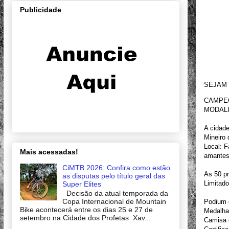
Publicidade
SEJAM 
CAMPEO
MODALID
A cidad
Mineiro
Local: F
Mais acessadas!
amantes
CiMTB 2026: Confira como estão
As 50 pr
as disputas pelo título geral das
Limitado
Super Elites
Decisão da atual temporada da
Copa Internacional de Mountain
Podium d
Bike acontecerá entre os dias 25 e 27 de
Medalha 
setembro na Cidade dos Profetas Xav...
Camisa 