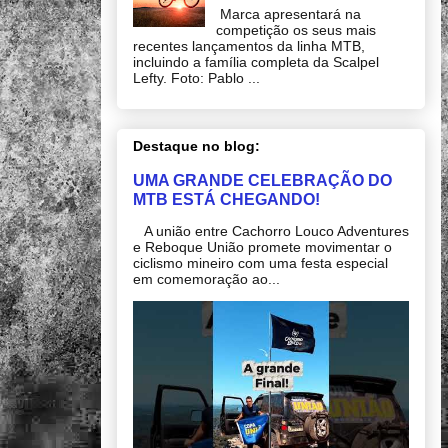
Marca apresentará na
competição os seus mais
recentes lançamentos da linha MTB,
incluindo a família completa da Scalpel
Lefty. Foto: Pablo ...
Destaque no blog:
UMA GRANDE CELEBRAÇÃO DO
MTB ESTÁ CHEGANDO!
A união entre Cachorro Louco Adventures
e Reboque União promete movimentar o
ciclismo mineiro com uma festa especial
em comemoração ao...