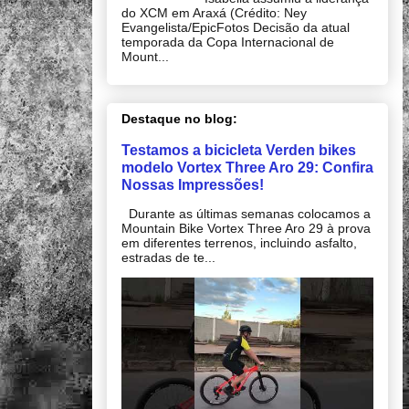
do XCM em Araxá (Crédito: Ney
Evangelista/EpicFotos Decisão da atual
temporada da Copa Internacional de
Mount...
Destaque no blog:
Testamos a bicicleta Verden bikes
modelo Vortex Three Aro 29: Confira
Nossas Impressões!
Durante as últimas semanas colocamos a
Mountain Bike Vortex Three Aro 29 à prova
em diferentes terrenos, incluindo asfalto,
estradas de te...