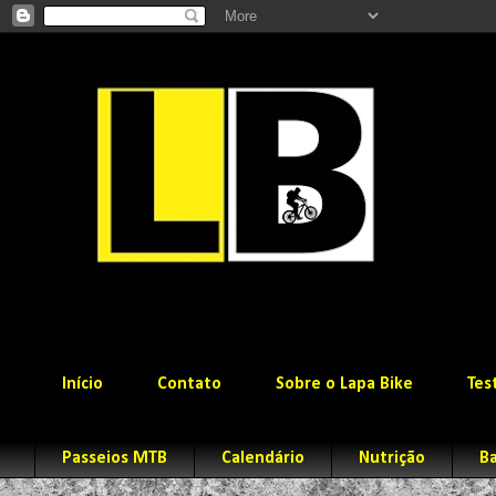
Início
Contato
Sobre o Lapa Bike
Tes
Passeios MTB
Calendário
Nutrição
Ba