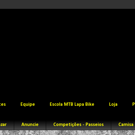
tes
Equipe
Escola MTB Lapa Bike
Loja
P
zar
Anuncie
Competições - Passeios
Camisa 