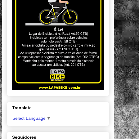
Translate
Select Language
▼
Seguidores