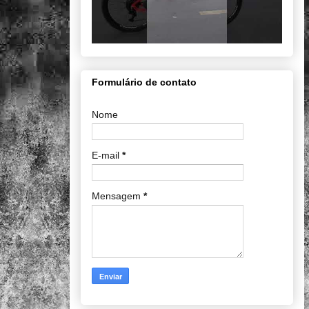
Formulário de contato
Nome
E-mail
*
Mensagem
*