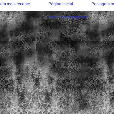
em mais recente
Página inicial
Postagem ma
Assinar:
Postar comentários (Atom)