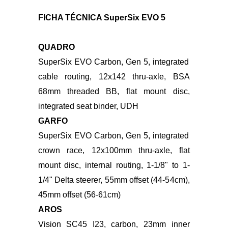
Foto: SuperSix EVO 5
FICHA TÉCNICA SuperSix EVO 5
QUADRO
SuperSix EVO Carbon, Gen 5, integrated
cable routing, 12x142 thru-axle, BSA
68mm threaded BB, flat mount disc,
integrated
seat binder, UDH
GARFO
SuperSix EVO Carbon, Gen 5, integrated
crown race, 12x100mm thru-axle, flat
mount disc, internal
routing, 1-1/8" to 1-
1/4" Delta steerer, 55mm offset (44-54cm),