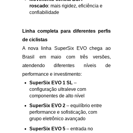
Movimento central BSA
roscado
: mais rigidez,
eficiência e
confiabilidade
Linha completa para diferentes perfis
de
ciclistas
A nova linha SuperSix EVO chega
ao
Brasil em maio com três
versões,
atendendo diferentes
níveis de
performance e investimento:
SuperSix EVO 1 SL
–
configuração ultraleve
com
componentes de alto nível
SuperSix EVO 2
– equilíbrio entre
performance e sofisticação, com
grupo eletrônico avançado