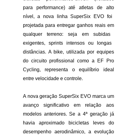
ciclistas performance-
driven (voltados
para performance) até atletas de alto
nível, a nova linha SuperSix EVO foi
projetada para entregar
ganhos reais em
qualquer
terreno: seja em subidas
exigentes, sprints intensos ou longas
distâncias. A bike, utilizada por equipes
do circuito profissional como
a EF Pro
Cycling, representa o
equilíbrio ideal
entre velocidade e controle.
A nova geração SuperSix EVO
marca um
avanço significativo
em relação aos
modelos
anteriores. Se a 4ª geração já
havia
aproximado bicicletas leves
do