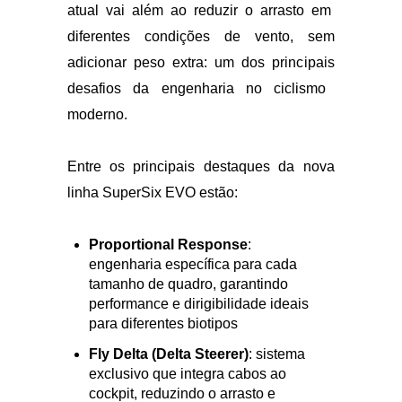
desempenho aerodinâmico, a
evolução
atual vai além ao
reduzir o arrasto em
diferentes condições de vento,
sem
adicionar peso extra: um dos principais
desafios da
engenharia no ciclismo
moderno.
Entre os principais destaques
da nova
linha SuperSix EVO estão:
Proportional Response
:
engenharia
específica para cada
tamanho
de quadro, garantindo
performance e dirigibilidade ideais
para
diferentes biotipos
Fly Delta (Delta Steerer)
: sistema
exclusivo
que integra cabos ao