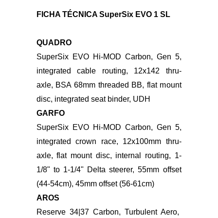
Foto: SuperSix EVO 1
FICHA TÉCNICA SuperSix EVO 1 SL
QUADRO
SuperSix EVO Hi-MOD Carbon, Gen 5,
integrated
cable routing, 12x142 thru-
axle, BSA 68mm threaded BB, flat mount
disc, integrated
seat binder, UDH
GARFO
SuperSix EVO Hi-MOD Carbon, Gen 5,
integrated
crown race, 12x100mm thru-
axle, flat mount disc, internal
routing, 1-