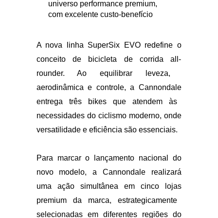
SuperSix EVO 5
– entrada no
universo performance premium,
com excelente custo-benefício
A nova linha SuperSix EVO redefine o
conceito de bicicleta de corrida all-
rounder. Ao equilibrar leveza,
aerodinâmica e controle, a Cannondale
entrega três
bikes que atendem às
necessidades do ciclismo
moderno, onde
versatilidade e
eficiência são essenciais.
Para marcar o lançamento
nacional do
novo modelo, a Cannondale realizará
uma
ação simultânea em cinco
lojas