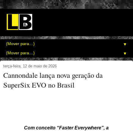
▼
▼
terça-feira, 12 de maio de 2026
Cannondale lança nova geração da
SuperSix EVO no Brasil
Com conceit
o “Faster Everywhere”,
a