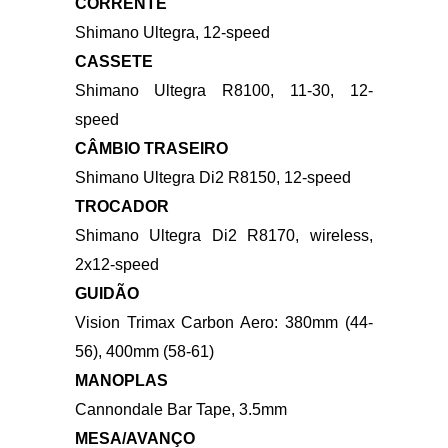
61cm)
CENTRAL
Shimano BB-RS500, BSA 68
CORRENTE
Shimano Ultegra, 12-speed
CASSETE
Shimano Ultegra R8100, 11-30, 12-
speed
CÂMBIO TRASEIRO
Shimano Ultegra Di2 R8150, 12-speed
TROCADOR
Shimano Ultegra Di2 R8170, wireless,
2x12-speed
GUIDÃO
Vision Trimax Carbon Aero: 380mm (44-