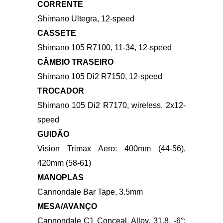
CENTRAL
Shimano BB-RS500, BSA 68
CORRENTE
Shimano Ultegra, 12-speed
CASSETE
Shimano 105 R7100, 11-34, 12-speed
CÂMBIO TRASEIRO
Shimano 105 Di2 R7150, 12-speed
TROCADOR
Shimano 105 Di2 R7170, wireless, 2x12-
speed
GUIDÃO
Vision Trimax Aero: 400mm (44-56),
420mm (58-61)
MANOPLAS