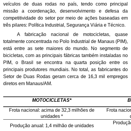
veículos de duas rodas no país, tendo como principal
missão a coordenação, desenvolvimento e defesa da
competitividade do setor por meio de ações baseadas em
três pilares: Política Industrial, Segurança Viária e Técnico.
A fabricação nacional de motocicletas, quase
totalmente concentrada no Polo Industrial de Manaus (PIM),
está entre as sete maiores do mundo. No segmento de
bicicletas, com as principais fábricas também instaladas no
PIM, o Brasil se encontra na quarta posição entre os
principais produtores mundiais. No total, as fabricantes do
Setor de Duas Rodas geram cerca de 16,3 mil empregos
diretos em Manaus/AM.
MOTOCICLETAS
*
B
Frota nacional: acima de 32,3 milhões de
Frota nacio
unidades *
Produção
Produção anual: 1,4 milhão de unidades