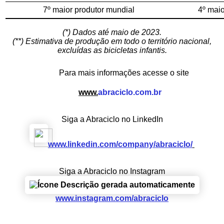
7º maior produtor mundial
4º maio
(*) Dados até maio de 2023.
(**) Estimativa de produção em todo o território nacional,
excluídas as bicicletas infantis.
Para mais informações acesse o site
www.
abraciclo.com.br
Siga a Abraciclo no LinkedIn
www.linkedin.com/company/
abraciclo/
Siga a Abraciclo no Instagram
www.instagram.com/abraciclo