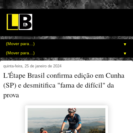
▼
▼
quinta-feira, 25 de janeiro de 2024
L'Étape Brasil confirma edição em Cunha
(SP) e desmitifica "fama de difícil" da
prova