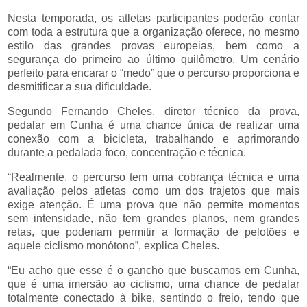
Nesta temporada, os atletas participantes poderão contar
com toda a estrutura que a organização oferece, no mesmo
estilo das grandes provas europeias, bem como a
segurança do primeiro ao último quilômetro. Um cenário
perfeito para encarar o “medo” que o percurso proporciona e
desmitificar a sua dificuldade.
Segundo Fernando Cheles, diretor técnico da prova,
pedalar em Cunha é uma chance única de realizar uma
conexão com a bicicleta, trabalhando e aprimorando
durante a pedalada foco, concentração e técnica.
“Realmente, o percurso tem uma cobrança técnica e uma
avaliação pelos atletas como um dos trajetos que mais
exige atenção. É uma prova que não permite momentos
sem intensidade, não tem grandes planos, nem grandes
retas, que poderiam permitir a formação de pelotões e
aquele ciclismo monótono”, explica Cheles.
“Eu acho que esse é o gancho que buscamos em Cunha,
que é uma imersão ao ciclismo, uma chance de pedalar
totalmente conectado à bike, sentindo o freio, tendo que