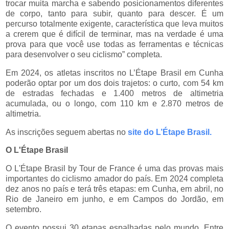
trocar muita marcha e sabendo posicionamentos diferentes
de corpo, tanto para subir, quanto para descer. É um
percurso totalmente exigente, característica que leva muitos
a crerem que é difícil de terminar, mas na verdade é uma
prova para que você use todas as ferramentas e técnicas
para desenvolver o seu ciclismo” completa.
Em 2024, os atletas inscritos no L’Étape Brasil em Cunha
poderão optar por um dos dois trajetos: o curto, com 54 km
de estradas fechadas e 1.400 metros de altimetria
acumulada, ou o longo, com 110 km e 2.870 metros de
altimetria.
As inscrições seguem abertas no
site do L’Étape Brasil.
O L'Étape Brasil
O L'Étape Brasil by Tour de France é uma das provas mais
importantes do ciclismo amador do país. Em 2024 completa
dez anos no país e terá três etapas: em Cunha, em abril, no
Rio de Janeiro em junho, e em Campos do Jordão, em
setembro.
O evento possui 30 etapas espalhadas pelo mundo. Entre