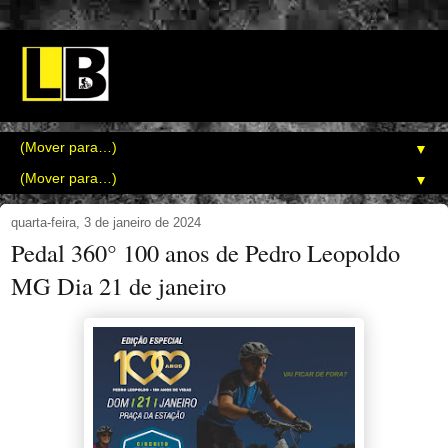
▼
▼
quarta-feira, 3 de janeiro de 2024
Pedal 360° 100 anos de Pedro Leopoldo
MG Dia 21 de janeiro