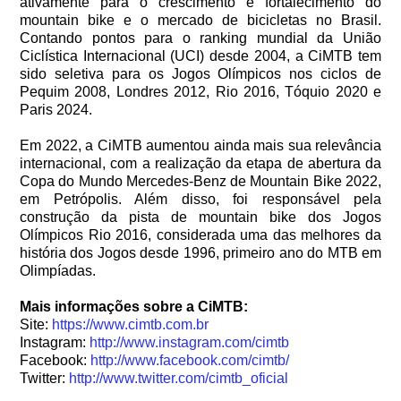
ativamente para o crescimento e fortalecimento do
mountain bike e o mercado de bicicletas no Brasil.
Contando pontos para o ranking mundial da União
Ciclística Internacional (UCI) desde 2004, a CiMTB tem
sido seletiva para os Jogos Olímpicos nos ciclos de
Pequim 2008, Londres 2012, Rio 2016, Tóquio 2020 e
Paris 2024.
Em 2022, a CiMTB aumentou ainda mais sua relevância
internacional, com a realização da etapa de abertura da
Copa do Mundo Mercedes-Benz de Mountain Bike 2022,
em Petrópolis. Além disso, foi responsável pela
construção da pista de mountain bike dos Jogos
Olímpicos Rio 2016, considerada uma das melhores da
história dos Jogos desde 1996, primeiro ano do MTB em
Olimpíadas.
Mais informações sobre a CiMTB:
Site:
https://www.cimtb.com.br
Instagram:
http://www.instagram.com/cimtb
Facebook:
http://www.facebook.com/cimtb/
Twitter:
http://www.twitter.com/cimtb_
oficial