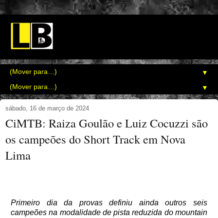
▼
▼
sábado, 16 de março de 2024
CiMTB: Raiza Goulão e Luiz Cocuzzi são
os campeões do Short Track em Nova
Lima
Primeiro dia da provas definiu ainda outros seis
campeões na modalidade de pista reduzida do mountain