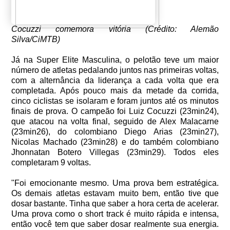
Cocuzzi comemora vitória (Crédito: Alemão
Silva/CiMTB)
Já na Super Elite Masculina, o pelotão teve um maior
número de atletas pedalando juntos nas primeiras voltas,
com a alternância da liderança a cada volta que era
completada. Após pouco mais da metade da corrida,
cinco ciclistas se isolaram e foram juntos até os minutos
finais de prova. O campeão foi Luiz Cocuzzi (23min24),
que atacou na volta final, seguido de Alex Malacarne
(23min26), do colombiano Diego Arias (23min27),
Nicolas Machado (23min28) e do também colombiano
Jhonnatan Botero Villegas (23min29). Todos eles
completaram 9 voltas.
"Foi emocionante mesmo. Uma prova bem estratégica.
Os demais atletas estavam muito bem, então tive que
dosar bastante. Tinha que saber a hora certa de acelerar.
Uma prova como o short track é muito rápida e intensa,
então você tem que saber dosar realmente sua energia.