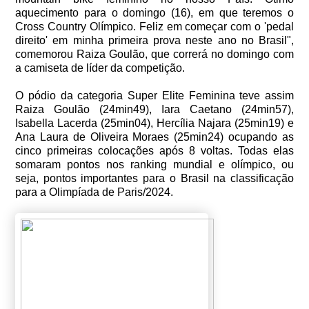
aquecimento para o domingo (16), em que teremos o
Cross Country Olímpico. Feliz em começar com o 'pedal
direito' em minha primeira prova neste ano no Brasil",
comemorou Raiza Goulão, que correrá no domingo com
a camiseta de líder da competição.
O pódio da categoria Super Elite Feminina teve assim
Raiza Goulão (24min49), Iara Caetano (24min57),
Isabella Lacerda (25min04), Hercília Najara (25min19) e
Ana Laura de Oliveira Moraes (25min24) ocupando as
cinco primeiras colocações após 8 voltas. Todas elas
somaram pontos nos ranking mundial e olímpico, ou
seja, pontos importantes para o Brasil na classificação
para a Olimpíada de Paris/2024.