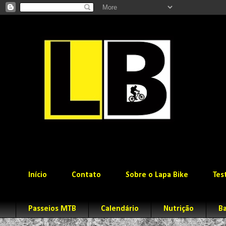
Início
Contato
Sobre o Lapa Bike
Tes
Passeios MTB
Calendário
Nutrição
Ba