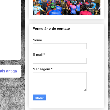
Formulário de contato
Nome
E-mail
*
Mensagem
*
is antiga