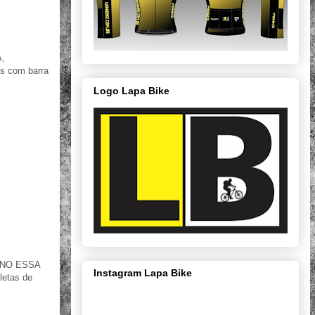
A,
s com barra
Logo Lapa Bike
IMANO ESSA
Instagram Lapa Bike
letas de