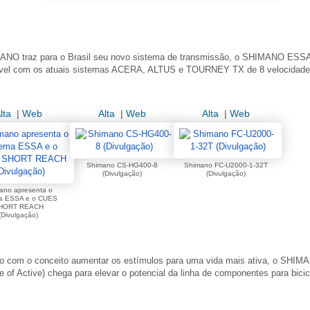
ANO traz para o Brasil seu novo sistema de transmissão, o SHIMANO ESS
vel com os atuais sistemas ACERA, ALTUS e TOURNEY TX de 8 velocidade
lta
|
Web
Alta
|
Web
Alta
|
Web
Shimano CS-HG400-8
Shimano FC-U2000-1-32T
(Divulgação)
(Divulgação)
ano apresenta o
ma ESSA e o CUES
HORT REACH
(Divulgação)
do com o conceito aumentar os estímulos para uma vida mais ativa, o SH
 of Active) chega para elevar o potencial da linha de componentes para bicic