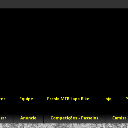
tes
Equipe
Escola MTB Lapa Bike
Loja
P
zar
Anuncie
Competições - Passeios
Camisa 