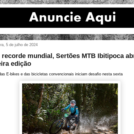
ira, 5 de julho de 2024
recorde mundial, Sertões MTB Ibitipoca ab
eira edição
das E-bikes e das bicicletas convencionais iniciam desafio nesta sexta