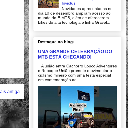
Invictus
Novidades apresentadas no
dia 10 de dezembro ampliam acesso ao
mundo do E-MTB, além de oferecerem
bikes de alta tecnologia e linha Gravel...
Destaque no blog:
UMA GRANDE CELEBRAÇÃO DO
MTB ESTÁ CHEGANDO!
A união entre Cachorro Louco Adventures
e Reboque União promete movimentar o
ciclismo mineiro com uma festa especial
em comemoração ao...
is antiga