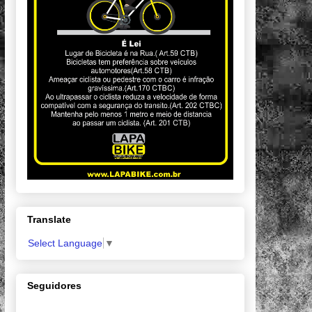
Translate
Select Language
▼
Seguidores