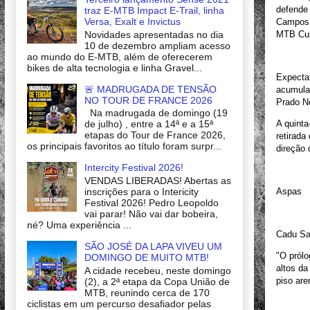
defende 
traz E-MTB Impact E-Trail, linha
Versa, Exalt e Invictus
Campos d
Novidades apresentadas no dia
MTB Cu
10 de dezembro ampliam acesso
ao mundo do E-MTB, além de oferecerem
bikes de alta tecnologia e linha Gravel...
Expectat
🚨 MADRUGADA DE TENSÃO
acumula
NO TOUR DE FRANCE 2026
Prado Ne
Na madrugada de domingo (19
de julho) , entre a 14ª e a 15ª
A quinta
etapas do Tour de France 2026,
retirada
os principais favoritos ao título foram surpr...
direção 
Intercity Festival 2026!
VENDAS LIBERADAS! Abertas as
inscrições para o Intericity
Aspas
Festival 2026! Pedro Leopoldo
vai parar! Não vai dar bobeira,
né? Uma experiência ...
Cadu Sac
SÃO JOSÉ DA LAPA VIVEU UM
"O prólo
DOMINGO DE MUITO MTB!
altos da
A cidade recebeu, neste domingo
piso are
(2), a 2ª etapa da Copa União de
MTB, reunindo cerca de 170
ciclistas em um percurso desafiador pelas