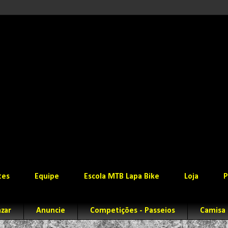
tes
Equipe
Escola MTB Lapa Bike
Loja
P
zar
Anuncie
Competições - Passeios
Camisa 