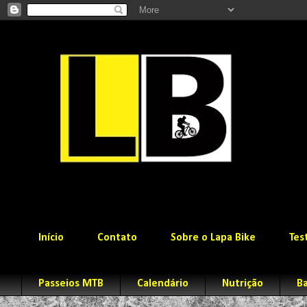
Início
Contato
Sobre o Lapa Bike
Tes
Passeios MTB
Calendário
Nutrição
Ba