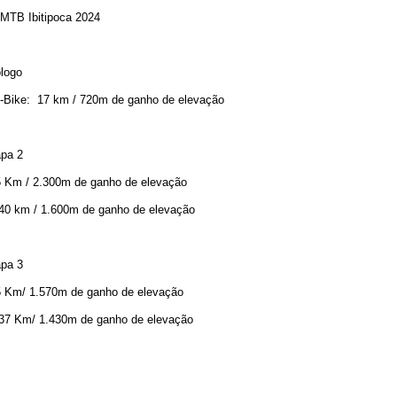
 MTB Ibitipoca 2024
ólogo
-Bike: 17 km / 720m de ganho de elevação
apa 2
 Km / 2.300m de ganho de elevação
 40 km / 1.600m de ganho de elevação
apa 3
 Km/ 1.570m de ganho de elevação
 37 Km/ 1.430m de ganho de elevação