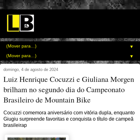
▼
▼
domingo, 4 de agosto de 2024
Luiz Henrique Cocuzzi e Giuliana Morgen
brilham no segundo dia do Campeonato
Brasileiro de Mountain Bike
Cocuzzi comemora aniversário com vitória dupla, enquanto
Giugiu surpreende favoritas e conquista o título de campeã
brasileirap