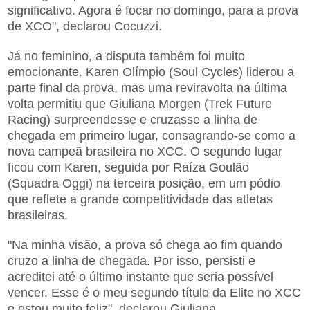
significativo. Agora é focar no domingo, para a prova
de XCO", declarou Cocuzzi.
Já no feminino, a disputa também foi muito
emocionante. Karen Olímpio (Soul Cycles) liderou a
parte final da prova, mas uma reviravolta na última
volta permitiu que Giuliana Morgen (Trek Future
Racing) surpreendesse e cruzasse a linha de
chegada em primeiro lugar, consagrando-se como a
nova campeã brasileira no XCC. O segundo lugar
ficou com Karen, seguida por Raíza Goulão
(Squadra Oggi) na terceira posição, em um pódio
que reflete a grande competitividade das atletas
brasileiras.
"Na minha visão, a prova só chega ao fim quando
cruzo a linha de chegada. Por isso, persisti e
acreditei até o último instante que seria possível
vencer. Esse é o meu segundo título da Elite no XCC
e estou muito feliz", declarou Giuliana.