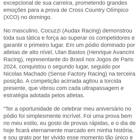
excepcional de sua carreira, prometendo grandes
emoções para a prova de Cross Country Olímpico
(XCO) no domingo.
No masculino, Cocuzzi (Audax Racing) demonstrou
toda sua tática e força ao superar os competidores e
garantir o primeiro lugar. Em um pódio dominado por
atletas de alto nível, Ulan Bastos (Henrique Avancini
Racing), representante do Brasil nos Jogos de Paris
2024, conquistou o segundo lugar, seguido por
Nicolas Machado (Sense Factory Racing) na terceira
posição. A competição acirrada agitou a torcida
presente, que vibrou com cada ultrapassagem e
estratégia adotada pelos atletas.
"Ter a oportunidade de celebrar meu aniversário no
pódio foi simplesmente incrível. Foi uma prova bem
no meu estilo, eu gosto de provas rápidas, e o dia de
hoje ficará eternamente marcado em minha história,
e sou grato por ter vivido esse momento tão único e