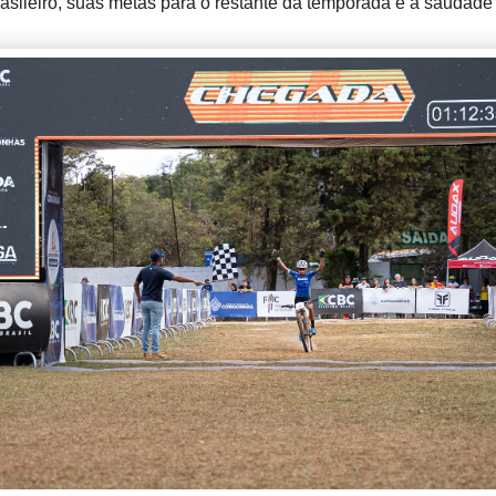
asileiro, suas metas para o restante da temporada e a saudade