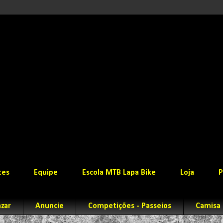
tes
Equipe
Escola MTB Lapa Bike
Loja
P
zar
Anuncie
Competições - Passeios
Camisa 