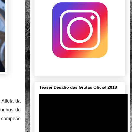
Teaser Desafio das Grutas Oficial 2018
 Atleta da
 sonhos de
se campeão