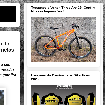
Testamos a Vortex Three Aro 29: Confira
Nossas Impressões!
o do
 metas
 o seu
 pressão
 (confira
Lançamento Camisa Lapa Bike Team
2026