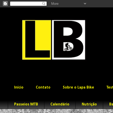
Início
Contato
Sobre o Lapa Bike
Tes
Passeios MTB
Calendário
Nutrição
Ba