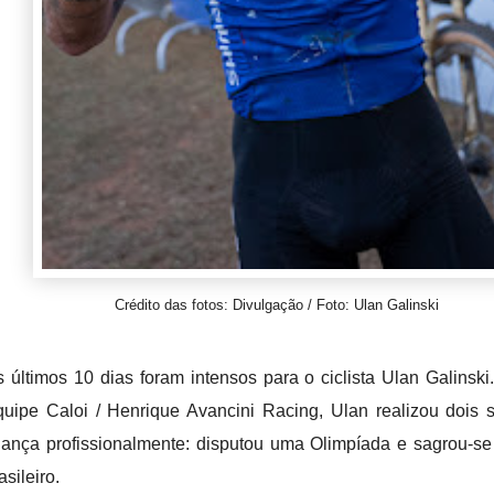
Crédito das fotos: Divulgação / Foto: Ulan Galinski
 últimos 10 dias foram intensos para o ciclista Ulan Galinski.
uipe Caloi / Henrique Avancini Racing, Ulan realizou dois
iança profissionalmente: disputou uma Olimpíada e sagrou-
asileiro.