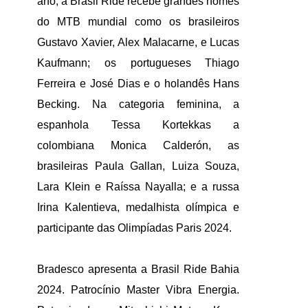
ano, a Brasil Ride recebe grandes nomes
do MTB mundial como os brasileiros
Gustavo Xavier, Alex Malacarne, e Lucas
Kaufmann; os portugueses Thiago
Ferreira e José Dias e o holandês Hans
Becking. Na categoria feminina, a
espanhola Tessa Kortekkas a
colombiana Monica Calderón, as
brasileiras Paula Gallan, Luiza Souza,
Lara Klein e Raíssa Nayalla; e a russa
Irina Kalentieva, medalhista olímpica e
participante das Olimpíadas Paris 2024.
Bradesco apresenta a Brasil Ride Bahia
2024. Patrocínio Master Vibra Energia.