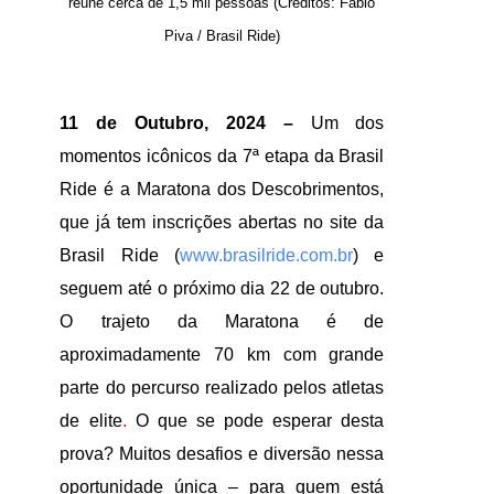
reúne cerca de 1,5 mil pessoas (Créditos: Fábio
Piva / Brasil Ride)
11 de Outubro, 2024 –
Um dos
momentos icônicos da 7ª etapa da Brasil
Ride é a Maratona dos Descobrimentos,
que já tem inscrições abertas no site da
Brasil Ride (
www.brasilride.com.br
) e
seguem até o próximo dia 22 de outubro.
O trajeto da Maratona é de
aproximadamente 70 km com grande
parte do percurso realizado pelos atletas
de elite
.
O que se pode esperar desta
prova? Muitos desafios e diversão nessa
oportunidade única – para quem está