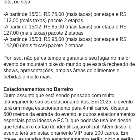
lote, ou seja:
-A partir de 15/01: R$ 75,00 (mais taxas) por etapa e R$
112,00 (mais taxas) pacote 2 etapas
-A partir de 15/02: R$ 85,00 (mais taxas) por etapa e R$
127,00 (mais taxas) pacote 2 etapas
-A partir de 15/03: R$ 95,00 (mais taxas) por etapa e R$
142,00 (mais taxas) pacote 2 etapas
Por isso, não perca tempo e garanta o seu lugar no maior
evento de mountain bike do mundo que estará recheado de
shows, apresentações, amplas áreas de alimentos e
bebidas e muito mais.
Estacionamentos no Barreiro
Outro assunto que está sendo pensado com muito
planejamento são os estacionamentos. Em 2025, o evento
terá um mega estacionamento para 4 mil carros, distante
500 metros da entrada do evento, e outros estacionamentos
especiais para idosos e PCD, que poderão usá-los desde
que tenham o cartão de identificação oficial. Além disso, o
evento terá um estacionamento VIP para 100 carros. Em
breve, as vendas dos estacionamentos terão início e serão