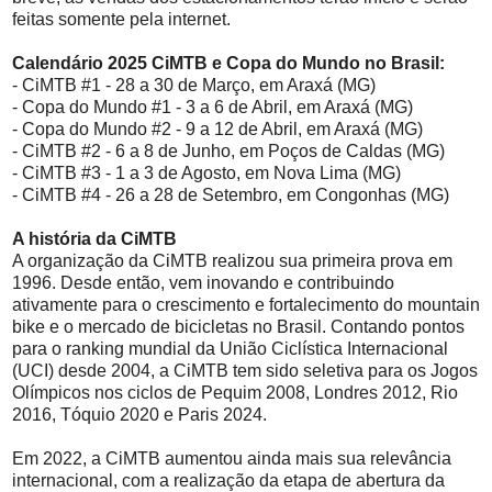
feitas somente pela internet.
Calendário 2025 CiMTB e Copa do Mundo no Brasil:
- CiMTB #1 - 28 a 30 de Março, em Araxá (MG)
- Copa do Mundo #1 - 3 a 6 de Abril, em Araxá (MG)
- Copa do Mundo #2 - 9 a 12 de Abril, em Araxá (MG)
- CiMTB #2 - 6 a 8 de Junho, em Poços de Caldas (MG)
- CiMTB #3 - 1 a 3 de Agosto, em Nova Lima (MG)
- CiMTB #4 - 26 a 28 de Setembro, em Congonhas (MG)
A história da CiMTB
A organização da CiMTB realizou sua primeira prova em
1996. Desde então, vem inovando e contribuindo
ativamente para o crescimento e fortalecimento do mountain
bike e o mercado de bicicletas no Brasil. Contando pontos
para o ranking mundial da União Ciclística Internacional
(UCI) desde 2004, a CiMTB tem sido seletiva para os Jogos
Olímpicos nos ciclos de Pequim 2008, Londres 2012, Rio
2016, Tóquio 2020 e Paris 2024.
Em 2022, a CiMTB aumentou ainda mais sua relevância
internacional, com a realização da etapa de abertura da