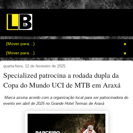
▼
▼
quarta-feira, 12 de fevereiro de 2025
Specialized patrocina a rodada dupla da
Copa do Mundo UCI de MTB em Araxá
Marca assina acordo com a organização local para ser patrocinadora do
evento em abril de 2025 no Grande Hotel Termas de Araxá