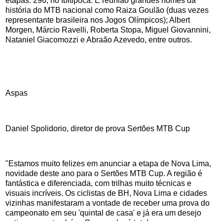
etapas: 296, no Ibitipoca. E reunião grandes nomes da
história do MTB nacional como Raiza Goulão (duas vezes
representante brasileira nos Jogos Olímpicos); Albert
Morgen, Márcio Ravelli, Roberta Stopa, Miguel Giovannini,
Nataniel Giacomozzi e Abraão Azevedo, entre outros.
Aspas
Daniel Spolidorio, diretor de prova Sertões MTB Cup
"Estamos muito felizes em anunciar a etapa de Nova Lima,
novidade deste ano para o Sertões MTB Cup. A região é
fantástica e diferenciada, com trilhas muito técnicas e
visuais incríveis. Os ciclistas de BH, Nova Lima e cidades
vizinhas manifestaram a vontade de receber uma prova do
campeonato em seu 'quintal de casa' e já era um desejo