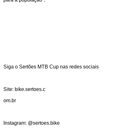
Siga o Sertões MTB Cup nas redes sociais
Site: bike.sertoes.c
om.br
Instagram: @sertoes.bike