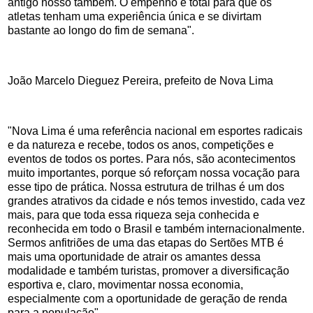
antigo nosso também. O empenho é total para que os
atletas tenham uma experiência única e se divirtam
bastante ao longo do fim de semana".
João Marcelo Dieguez Pereira, prefeito de Nova Lima
"Nova Lima é uma referência nacional em esportes radicais
e da natureza e recebe, todos os anos, competições e
eventos de todos os portes. Para nós, são acontecimentos
muito importantes, porque só reforçam nossa vocação para
esse tipo de prática. Nossa estrutura de trilhas é um dos
grandes atrativos da cidade e nós temos investido, cada vez
mais, para que toda essa riqueza seja conhecida e
reconhecida em todo o Brasil e também internacionalmente.
Sermos anfitriões de uma das etapas do Sertões MTB é
mais uma oportunidade de atrair os amantes dessa
modalidade e também turistas, promover a diversificação
esportiva e, claro, movimentar nossa economia,
especialmente com a oportunidade de geração de renda
para a população".