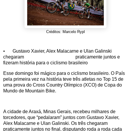
Créditos: Marcelo Rypl
•
Gustavo Xavier, Alex Malacarne e Ulan Galinski
chegaram praticamente juntos e
fizeram história para o ciclismo brasileiro
Esse domingo foi mágico para o ciclismo brasileiro. O País
pela primeira vez na história teve três atletas no Top 15 de
uma prova do Cross Country Olímpico (XCO) de Copa do
Mundo de Mountain Bike.
A cidade de Araxá, Minas Gerais, recebeu milhares de
torcedores, que “pedalaram” juntos com Gustavo Xavier,
Alex Malacarne e Ulan Galinski. Os três chegaram
praticamente juntos no final, disputando roda a roda cada