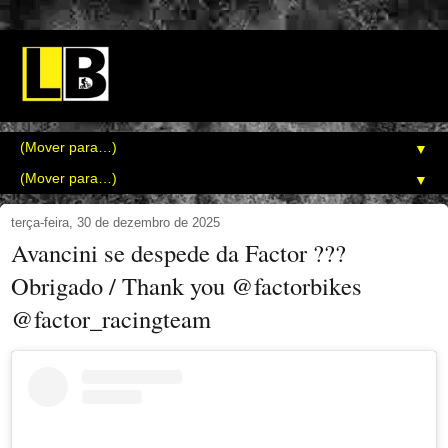
▼
▼
terça-feira, 30 de dezembro de 2025
Avancini se despede da Factor ???
Obrigado / Thank you @factorbikes
@factor_racingteam