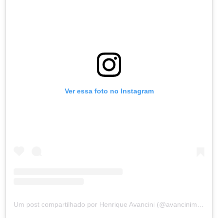
Ver essa foto no Instagram
Um post compartilhado por Henrique Avancini (@avancinimtb)