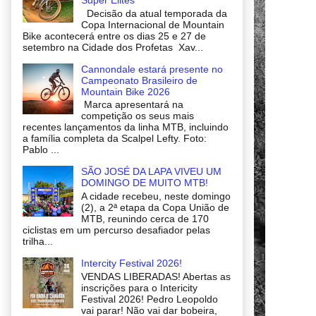
Decisão da atual temporada da
Copa Internacional de Mountain
Bike acontecerá entre os dias 25 e 27 de
setembro na Cidade dos Profetas Xav...
Cannondale estará presente no
Campeonato Brasileiro de
Mountain Bike 2026
Marca apresentará na
competição os seus mais
recentes lançamentos da linha MTB, incluindo
a família completa da Scalpel Lefty. Foto:
Pablo ...
SÃO JOSÉ DA LAPA VIVEU UM
DOMINGO DE MUITO MTB!
A cidade recebeu, neste domingo
(2), a 2ª etapa da Copa União de
MTB, reunindo cerca de 170
ciclistas em um percurso desafiador pelas
trilha...
Intercity Festival 2026!
VENDAS LIBERADAS! Abertas as
inscrições para o Intericity
Festival 2026! Pedro Leopoldo
vai parar! Não vai dar bobeira,