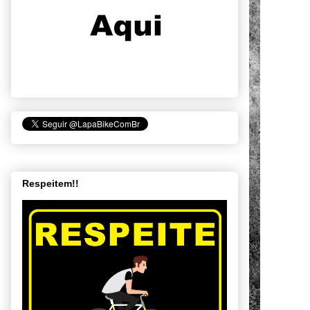
Respeitem!!