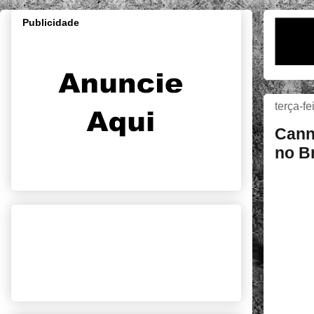
Publicidade
terça-f
Cann
no Br