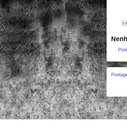
Nenh
Post
Postage