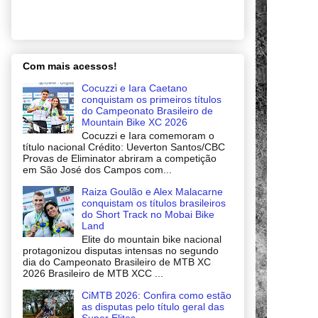
Com mais acessos!
Cocuzzi e Iara Caetano
conquistam os primeiros títulos
do Campeonato Brasileiro de
Mountain Bike XC 2026
Cocuzzi e Iara comemoram o
título nacional Crédito: Ueverton Santos/CBC
Provas de Eliminator abriram a competição
em São José dos Campos com...
Raiza Goulão e Alex Malacarne
conquistam os títulos brasileiros
do Short Track no Mobai Bike
Land
Elite do mountain bike nacional
protagonizou disputas intensas no segundo
dia do Campeonato Brasileiro de MTB XC
2026 Brasileiro de MTB XCC ...
CiMTB 2026: Confira como estão
as disputas pelo título geral das
Super Elites