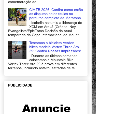
comemoração ao...
CiMTB 2026: Confira como estão
as disputas pelos títulos no
percurso completo da Maratona
Isabella assumiu a liderança do
XCM em Araxá (Crédito: Ney
Evangelista/EpicFotos Decisão da atual
temporada da Copa Internacional de Mount...
Testamos a bicicleta Verden
bikes modelo Vortex Three Aro
29: Confira Nossas Impressões!
Durante as últimas semanas
colocamos a Mountain Bike
Vortex Three Aro 29 à prova em diferentes
terrenos, incluindo asfalto, estradas de te...
PUBLICIDADE