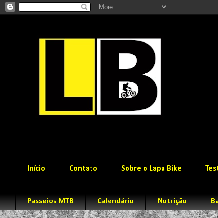
Início
Contato
Sobre o Lapa Bike
Tes
Passeios MTB
Calendário
Nutrição
Ba