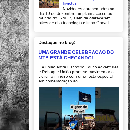
Invictus
Novidades apresentadas no
dia 10 de dezembro ampliam acesso ao
mundo do E-MTB, além de oferecerem
bikes de alta tecnologia e linha Gravel...
Destaque no blog:
UMA GRANDE CELEBRAÇÃO DO
MTB ESTÁ CHEGANDO!
A união entre Cachorro Louco Adventures
e Reboque União promete movimentar o
ciclismo mineiro com uma festa especial
em comemoração ao...