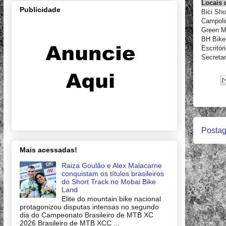
Locais 
Publicidade
Bici Sho
Campoli
Green M
BH Bike 
Escritór
Secreta
Postag
Mais acessadas!
Raiza Goulão e Alex Malacarne
conquistam os títulos brasileiros
do Short Track no Mobai Bike
Land
Elite do mountain bike nacional
protagonizou disputas intensas no segundo
dia do Campeonato Brasileiro de MTB XC
2026 Brasileiro de MTB XCC ...