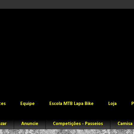
tes
Equipe
Escola MTB Lapa Bike
Loja
P
zar
Anuncie
Competições - Passeios
Camisa 