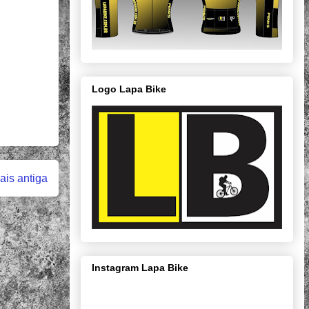
Logo Lapa Bike
is antiga
Instagram Lapa Bike