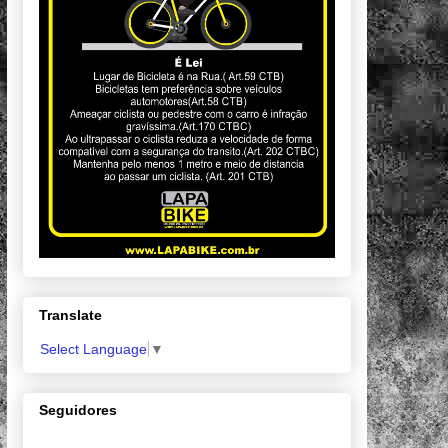
Translate
Select Language
▼
Seguidores