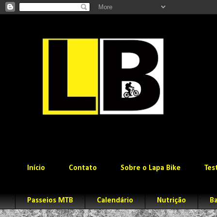
Início
Contato
Sobre o Lapa Bike
Tes
Passeios MTB
Calendário
Nutrição
Ba