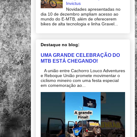
Invictus
Novidades apresentadas no
dia 10 de dezembro ampliam acesso ao
mundo do E-MTB, além de oferecerem
bikes de alta tecnologia e linha Gravel...
Destaque no blog:
UMA GRANDE CELEBRAÇÃO DO
MTB ESTÁ CHEGANDO!
A união entre Cachorro Louco Adventures
e Reboque União promete movimentar o
ciclismo mineiro com uma festa especial
em comemoração ao...