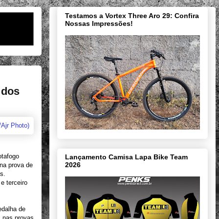
Testamos a Vortex Three Aro 29: Confira
Nossas Impressões!
 dos
otafogo
Lançamento Camisa Lapa Bike Team
2026
na prova de
s.
e terceiro
edalha de
s nas provas