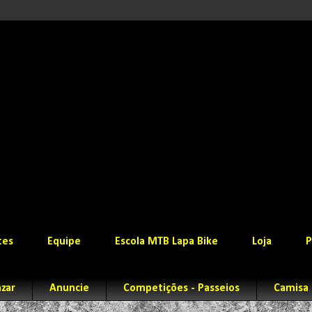
tes
Equipe
Escola MTB Lapa Bike
Loja
P
zar
Anuncie
Competições - Passeios
Camisa 