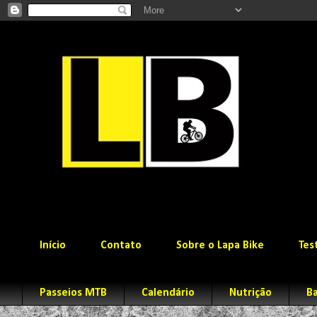
Início
Contato
Sobre o Lapa Bike
Tes
Passeios MTB
Calendário
Nutrição
Ba