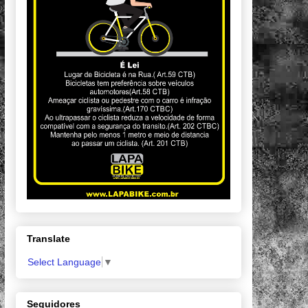
Translate
Select Language
▼
Seguidores