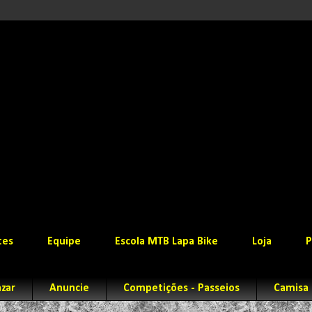
tes
Equipe
Escola MTB Lapa Bike
Loja
P
zar
Anuncie
Competições - Passeios
Camisa 