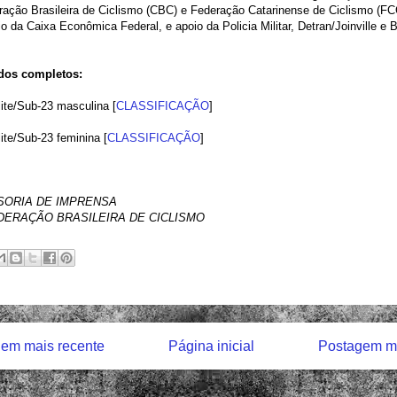
ração Brasileira de Ciclismo (CBC) e Federação Catarinense de Ciclismo (F
io da Caixa Econômica Federal, e apoio da Policia Militar, Detran/Joinville e 
dos completos:
ite/Sub-23 masculina [
CLASSIFICAÇÃO
]
ite/Sub-23 feminina [
CLASSIFICAÇÃO
]
SORIA DE IMPRENSA
ERAÇÃO BRASILEIRA DE CICLISMO
em mais recente
Página inicial
Postagem ma