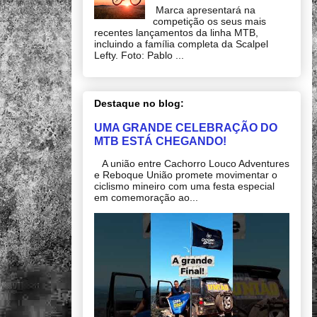
Marca apresentará na
competição os seus mais
recentes lançamentos da linha MTB,
incluindo a família completa da Scalpel
Lefty. Foto: Pablo ...
Destaque no blog:
UMA GRANDE CELEBRAÇÃO DO
MTB ESTÁ CHEGANDO!
A união entre Cachorro Louco Adventures
e Reboque União promete movimentar o
ciclismo mineiro com uma festa especial
em comemoração ao...