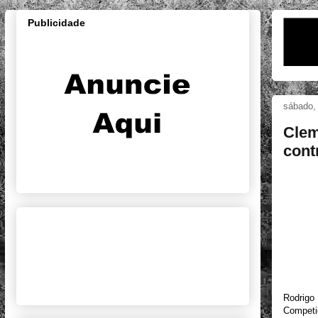
Publicidade
sábado,
Clem
cont
Rodrigo
Competiç