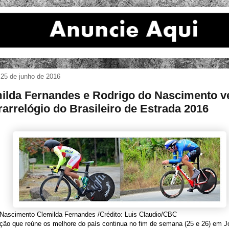
 25 de junho de 2016
ilda Fernandes e Rodrigo do Nascimento 
rarrelógio do Brasileiro de Estrada 2016
 Nascimento Clemilda Fernandes /Crédito: Luis Claudio/CBC
ão que reúne os melhore do país continua no fim de semana (25 e 26) em Jo