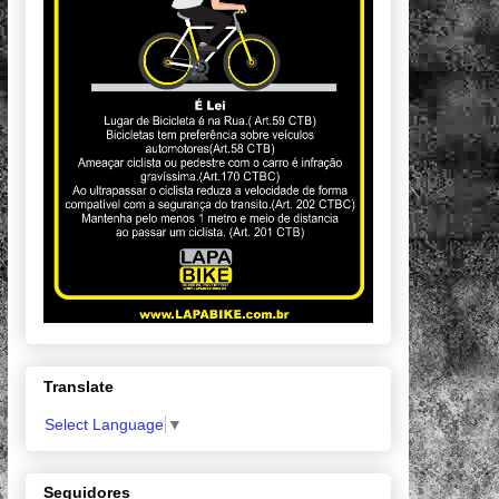
Translate
Select Language
▼
Seguidores