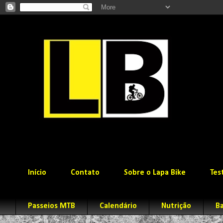
Início
Contato
Sobre o Lapa Bike
Tes
Passeios MTB
Calendário
Nutrição
Ba