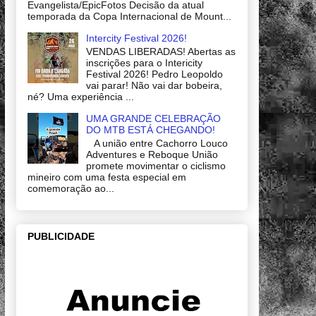
Evangelista/EpicFotos Decisão da atual
temporada da Copa Internacional de Mount...
Intercity Festival 2026!
VENDAS LIBERADAS! Abertas as
inscrições para o Intericity
Festival 2026! Pedro Leopoldo
vai parar! Não vai dar bobeira,
né? Uma experiência ...
UMA GRANDE CELEBRAÇÃO
DO MTB ESTÁ CHEGANDO!
A união entre Cachorro Louco
Adventures e Reboque União
promete movimentar o ciclismo
mineiro com uma festa especial em
comemoração ao...
PUBLICIDADE