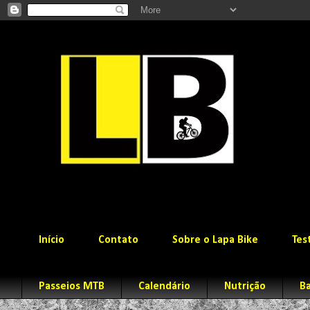
Início
Contato
Sobre o Lapa Bike
Tes
Passeios MTB
Calendário
Nutrição
Ba