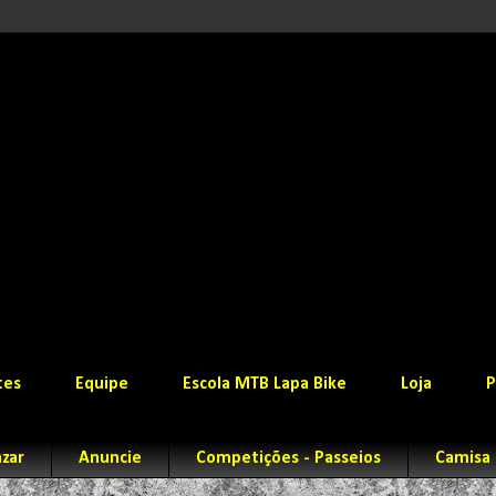
tes
Equipe
Escola MTB Lapa Bike
Loja
P
zar
Anuncie
Competições - Passeios
Camisa 