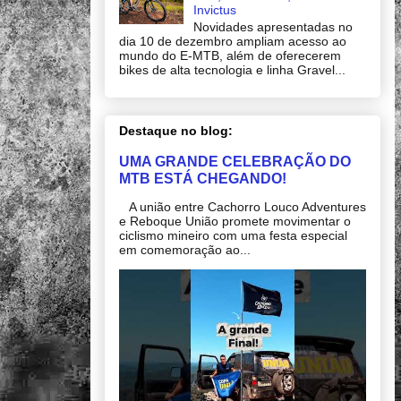
Invictus
Novidades apresentadas no
dia 10 de dezembro ampliam acesso ao
mundo do E-MTB, além de oferecerem
bikes de alta tecnologia e linha Gravel...
Destaque no blog:
UMA GRANDE CELEBRAÇÃO DO
MTB ESTÁ CHEGANDO!
A união entre Cachorro Louco Adventures
e Reboque União promete movimentar o
ciclismo mineiro com uma festa especial
em comemoração ao...