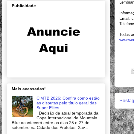
Lembran
Publicidade
Informa
Email: 
Telefon
Todas a
www.wor
Mais acessadas!
CiMTB 2026: Confira como estão
Postag
as disputas pelo título geral das
Super Elites
Decisão da atual temporada da
Copa Internacional de Mountain
Bike acontecerá entre os dias 25 e 27 de
setembro na Cidade dos Profetas Xav...