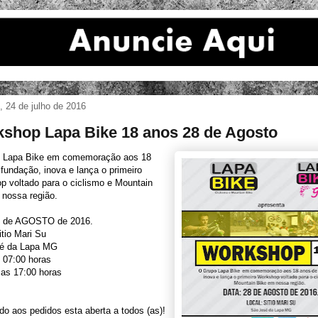
 24 de julho de 2016
shop Lapa Bike 18 anos 28 de Agosto
 Lapa Bike em comemoração aos 18
fundação, inova e lança o primeiro
p voltado para o ciclismo e Mountain
 nossa região.
8 de AGOSTO de 2016.
itio Mari Su
é da Lapa MG
s 07:00 horas
 as 17:00 horas
o aos pedidos esta aberta a todos (as)!