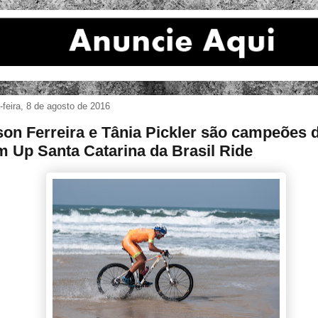
feira, 8 de agosto de 2016
on Ferreira e Tânia Pickler são campeões 
 Up Santa Catarina da Brasil Ride