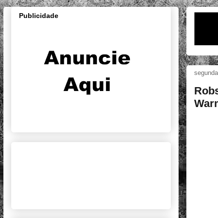
Publicidade
segunda-
Robs
Warm