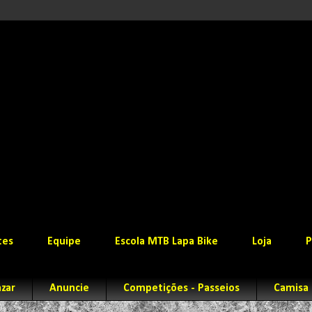
tes
Equipe
Escola MTB Lapa Bike
Loja
P
zar
Anuncie
Competições - Passeios
Camisa 