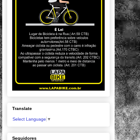
Translate
Select Language
▼
Seguidores