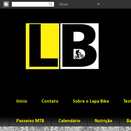
Início
Contato
Sobre o Lapa Bike
Tes
Passeios MTB
Calendário
Nutrição
Ba