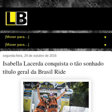
▼
▼
segunda-feira, 24 de outubro de 2016
Isabella Lacerda conquista o tão sonhado
título geral da Brasil Ride