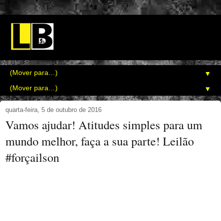
▼
▼
quarta-feira, 5 de outubro de 2016
Vamos ajudar! Atitudes simples para um
mundo melhor, faça a sua parte! Leilão
#forçailson