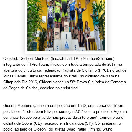
O ciclista Gideoni Monteiro (Indaiatuba/HTPro Nutrition/Shimano),
integrante do HTPro Team, iniciou com tudo a temporada de 2017, na
abertura do circuito da Federação Paulista de Ciclismo (FPC), no Sul de
Minas Gerais. Único representante do Brasil no ciclismo de pista na
Olimpíada Rio 2016, Gideoni venceu a 58ª Prova Ciclística da Comarca
de Poços de Caldas, decidida no sprint final.
Gideoni Monteiro ganhou a competição em 1h30, com cerca de 67 km
pedalados. "Estou bem feliz por começar 2017 com o pé direito. Agora, é
continuar focado para as demais provas durante o ano", comemorou o
ciclista de Sobral (CE), radicado em Indaiatuba (SP). Completaram o
pódio, ao lado de Gideoni, os atletas João Paulo Firmino, Bruno