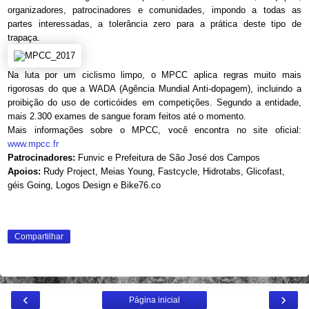
organizadores, patrocinadores e comunidades, impondo a todas as
partes interessadas, a tolerância zero para a prática deste tipo de
trapaça.
Na luta por um ciclismo limpo, o MPCC aplica regras muito mais
rigorosas do que a WADA (Agência Mundial Anti-dopagem), incluindo a
proibição do uso de corticóides em competições. Segundo a entidade,
mais 2.300 exames de sangue foram feitos até o momento.
Mais informações sobre o MPCC, você encontra no site oficial:
www.mpcc.fr
Patrocinadores:
Funvic e Prefeitura de São José dos Campos
Apoios:
Rudy Project, Meias Young, Fastcycle, Hidrotabs, Glicofast,
géis Going, Logos Design e Bike76.co
Compartilhar
‹
›
Página inicial