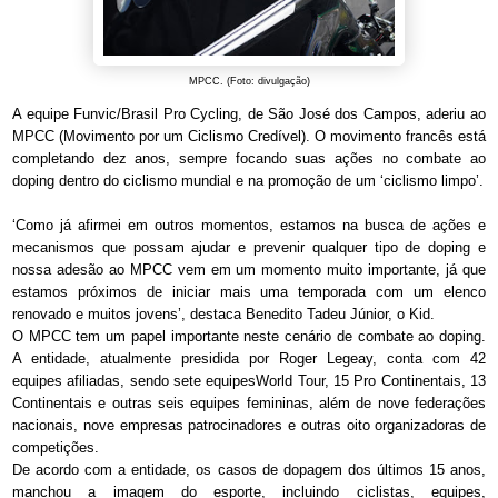
MPCC. (Foto: divulgação)
A equipe Funvic/Brasil Pro Cycling, de São José dos Campos, aderiu ao
MPCC (Movimento por um Ciclismo Credível). O movimento francês está
completando dez anos, sempre focando suas ações no combate ao
doping dentro do ciclismo mundial e na promoção de um ‘ciclismo limpo’.
‘Como já afirmei em outros momentos, estamos na busca de ações e
mecanismos que possam ajudar e prevenir qualquer tipo de doping e
nossa adesão ao MPCC vem em um momento muito importante, já que
estamos próximos de iniciar mais uma temporada com um elenco
renovado e muitos jovens’, destaca Benedito Tadeu Júnior, o Kid.
O MPCC tem um papel importante neste cenário de combate ao doping.
A entidade, atualmente presidida por Roger Legeay, conta com 42
equipes afiliadas, sendo sete equipesWorld Tour, 15 Pro Continentais, 13
Continentais e outras seis equipes femininas, além de nove federações
nacionais, nove empresas patrocinadores e outras oito organizadoras de
competições.
De acordo com a entidade, os casos de dopagem dos últimos 15 anos,
manchou a imagem do esporte, incluindo ciclistas, equipes,