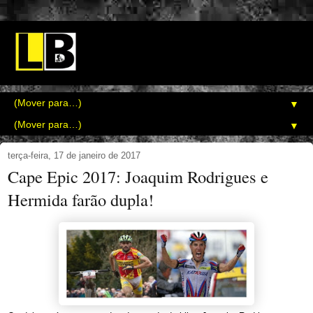
▼
▼
terça-feira, 17 de janeiro de 2017
Cape Epic 2017: Joaquim Rodrigues e
Hermida farão dupla!