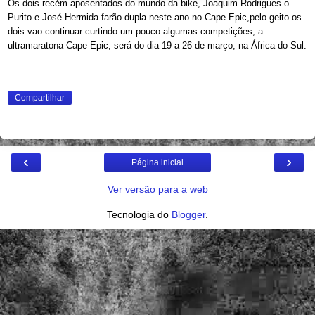
Os dois recém aposentados do mundo da bike, Joaquim Rodrigues o
Purito e José Hermida farão dupla neste ano no Cape Epic,pelo geito os
dois vao continuar curtindo um pouco algumas competições, a
ultramaratona Cape Epic, será do dia 19 a 26 de março, na África do Sul.
Compartilhar
‹
›
Página inicial
Ver versão para a web
Tecnologia do
Blogger
.