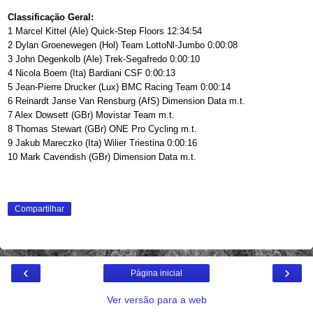
Classificação Geral:
1 Marcel Kittel (Ale) Quick-Step Floors 12:34:54
2 Dylan Groenewegen (Hol) Team LottoNl-Jumbo 0:00:08
3 John Degenkolb (Ale) Trek-Segafredo 0:00:10
4 Nicola Boem (Ita) Bardiani CSF 0:00:13
5 Jean-Pierre Drucker (Lux) BMC Racing Team 0:00:14
6 Reinardt Janse Van Rensburg (AfS) Dimension Data m.t.
7 Alex Dowsett (GBr) Movistar Team m.t.
8 Thomas Stewart (GBr) ONE Pro Cycling m.t.
9 Jakub Mareczko (Ita) Wilier Triestina 0:00:16
10 Mark Cavendish (GBr) Dimension Data m.t.
Compartilhar
‹
›
Página inicial
Ver versão para a web