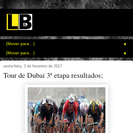
▼
▼
sexta-feira, 3 de fevereiro de 2017
Tour de Dubai 3ª etapa resultados;