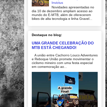
Invictus
Novidades apresentadas no
dia 10 de dezembro ampliam acesso ao
mundo do E-MTB, além de oferecerem
bikes de alta tecnologia e linha Gravel...
Destaque no blog:
UMA GRANDE CELEBRAÇÃO DO
MTB ESTÁ CHEGANDO!
A união entre Cachorro Louco Adventures
e Reboque União promete movimentar o
ciclismo mineiro com uma festa especial
em comemoração ao...