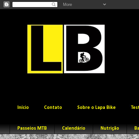
Início
Contato
Sobre o Lapa Bike
Tes
Passeios MTB
Calendário
Nutrição
Ba