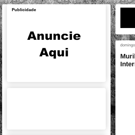
Publicidade
domingo,
Muri
Inte