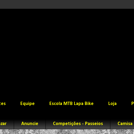
tes
Equipe
Escola MTB Lapa Bike
Loja
P
zar
Anuncie
Competições - Passeios
Camisa 