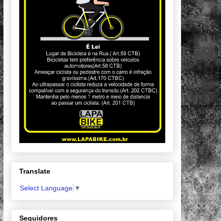
Translate
Select Language
▼
Seguidores