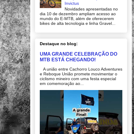
Invictus
Novidades apresentadas no
dia 10 de dezembro ampliam acesso ao
mundo do E-MTB, além de oferecerem
bikes de alta tecnologia e linha Gravel...
Destaque no blog:
UMA GRANDE CELEBRAÇÃO DO
MTB ESTÁ CHEGANDO!
A união entre Cachorro Louco Adventures
e Reboque União promete movimentar o
ciclismo mineiro com uma festa especial
em comemoração ao...