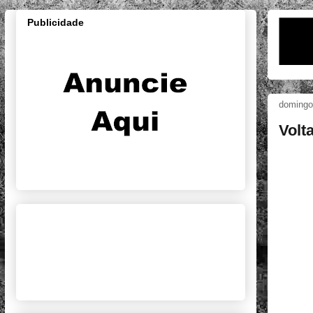
Publicidade
domingo,
Volt