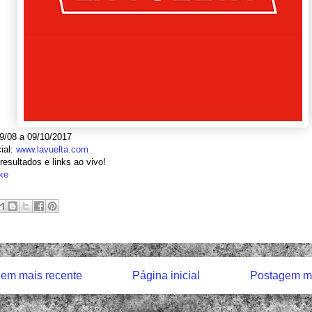
9/08 a 09/10/2017
cial:
www.lavuelta.com
resultados e links ao vivo!
ke
em mais recente
Página inicial
Postagem ma