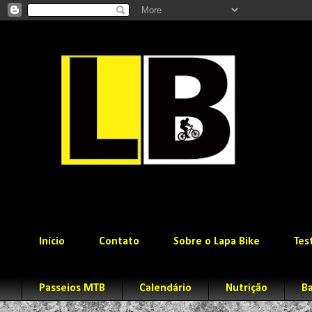
Início
Contato
Sobre o Lapa Bike
Tes
Passeios MTB
Calendário
Nutrição
Ba