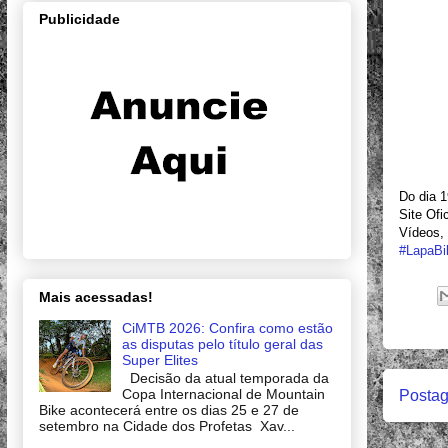
Publicidade
Do dia 1
Site Ofi
Vídeos, 
#
LapaBi
Mais acessadas!
CiMTB 2026: Confira como estão
as disputas pelo título geral das
Super Elites
Decisão da atual temporada da
Copa Internacional de Mountain
Postag
Bike acontecerá entre os dias 25 e 27 de
setembro na Cidade dos Profetas Xav...