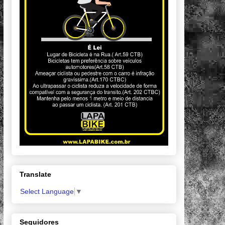
Translate
Select Language
▼
Seguidores