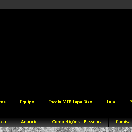
tes
Equipe
Escola MTB Lapa Bike
Loja
P
zar
Anuncie
Competições - Passeios
Camisa 