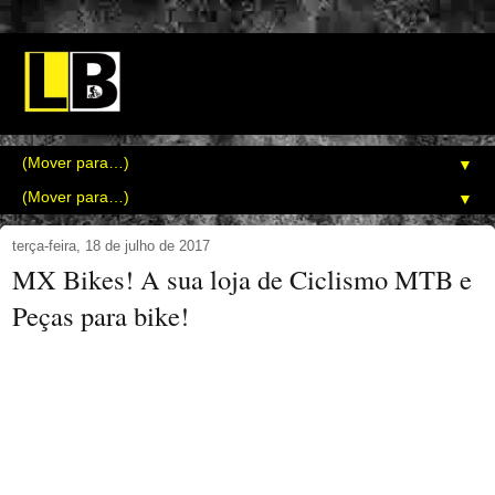
▼
▼
terça-feira, 18 de julho de 2017
MX Bikes! A sua loja de Ciclismo MTB e
Peças para bike!