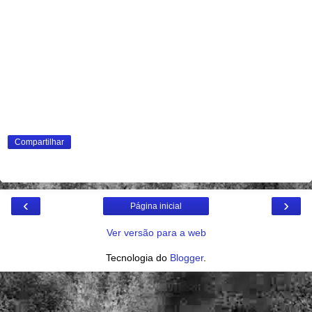
Compartilhar
‹
›
Página inicial
Ver versão para a web
Tecnologia do
Blogger
.