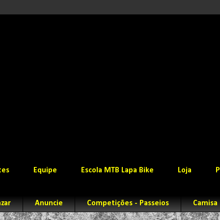
tes
Equipe
Escola MTB Lapa Bike
Loja
P
zar
Anuncie
Competições - Passeios
Camisa 