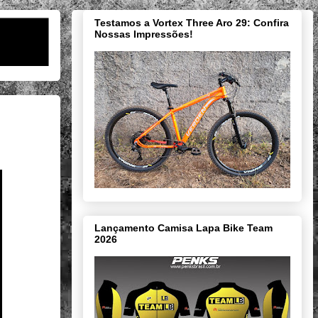
Testamos a Vortex Three Aro 29: Confira
Nossas Impressões!
Lançamento Camisa Lapa Bike Team
2026