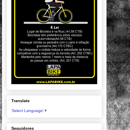
Translate
Select Language
▼
Seguidores