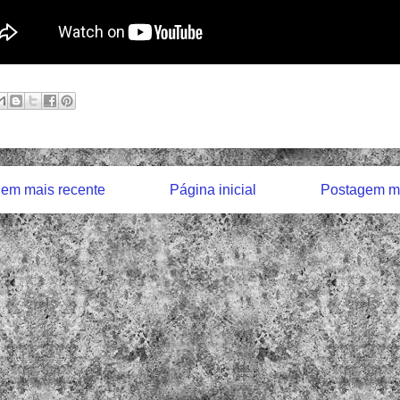
em mais recente
Página inicial
Postagem ma