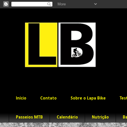
Início
Contato
Sobre o Lapa Bike
Tes
Passeios MTB
Calendário
Nutrição
Ba