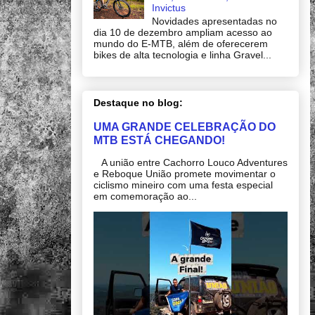
Invictus
Novidades apresentadas no
dia 10 de dezembro ampliam acesso ao
mundo do E-MTB, além de oferecerem
bikes de alta tecnologia e linha Gravel...
Destaque no blog:
UMA GRANDE CELEBRAÇÃO DO
MTB ESTÁ CHEGANDO!
A união entre Cachorro Louco Adventures
e Reboque União promete movimentar o
ciclismo mineiro com uma festa especial
em comemoração ao...