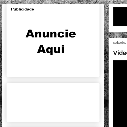
Publicidade
sábado, 
Víde