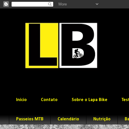
Início
Contato
Sobre o Lapa Bike
Tes
Passeios MTB
Calendário
Nutrição
Ba