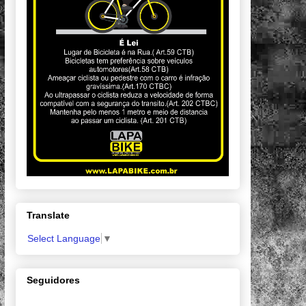
Translate
Select Language
▼
Seguidores