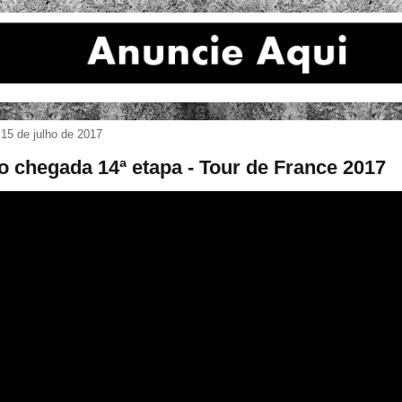
15 de julho de 2017
o chegada 14ª etapa - Tour de France 2017