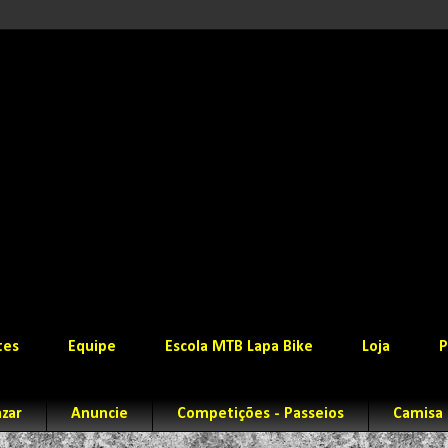
tes
Equipe
Escola MTB Lapa Bike
Loja
P
zar
Anuncie
Competições - Passeios
Camisa 