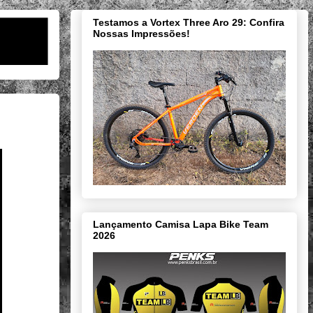
Testamos a Vortex Three Aro 29: Confira
Nossas Impressões!
Lançamento Camisa Lapa Bike Team
2026