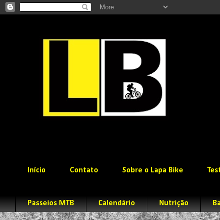
Início
Contato
Sobre o Lapa Bike
Tes
Passeios MTB
Calendário
Nutrição
Ba