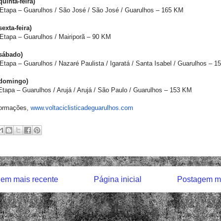
quinta-feira)
 Etapa – Guarulhos / São José / São José / Guarulhos – 165 KM
sexta-feira)
 Etapa – Guarulhos / Mairiporã – 90 KM
(sábado)
 Etapa – Guarulhos / Nazaré Paulista / Igaratá / Santa Isabel / Guarulhos – 
(domingo)
Etapa – Guarulhos / Arujá / Arujá / São Paulo / Guarulhos – 153 KM
formações,
www.
voltaciclisticadeguarulhos.com
em mais recente
Página inicial
Postagem ma