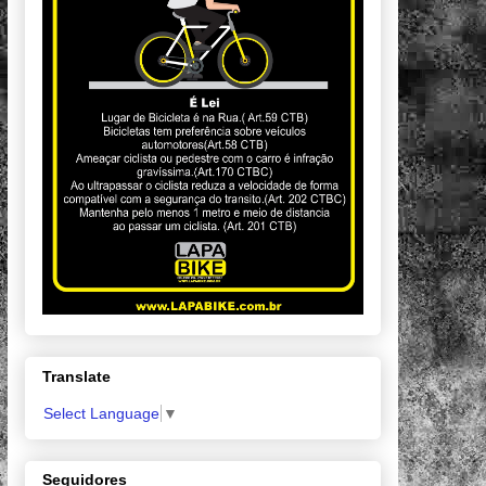
Translate
Select Language
▼
Seguidores