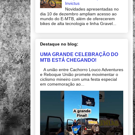
Invictus
Novidades apresentadas no
dia 10 de dezembro ampliam acesso ao
mundo do E-MTB, além de oferecerem
bikes de alta tecnologia e linha Gravel...
Destaque no blog:
UMA GRANDE CELEBRAÇÃO DO
MTB ESTÁ CHEGANDO!
A união entre Cachorro Louco Adventures
e Reboque União promete movimentar o
ciclismo mineiro com uma festa especial
em comemoração ao...