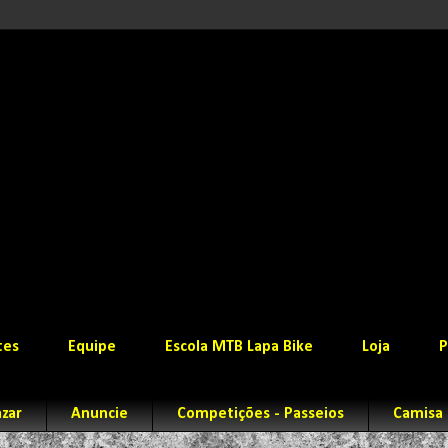
tes
Equipe
Escola MTB Lapa Bike
Loja
P
zar
Anuncie
Competições - Passeios
Camisa 