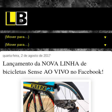
▼
▼
quarta-feira, 2 de agosto de 2017
Lançamento da NOVA LINHA de
bicicletas Sense AO VIVO no Facebook!