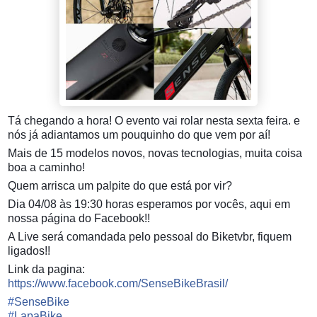
Tá chegando a hora! O evento vai rolar nesta sexta feira. e
nós já adiantamos um pouquinho do que vem por aí!
Mais de 15 modelos novos, novas tecnologias, muita coisa
boa a caminho!
Quem arrisca um palpite do que está por vir?
Dia 04/08 às 19:30 horas esperamos por vocês, aqui em
nossa página do Facebook!!
A Live será comandada pelo pessoal do Biketvbr, fiquem
ligados!!
Link da pagina:
https://www.facebook.com/SenseBikeBrasil/
#
SenseBike
#
LapaBike