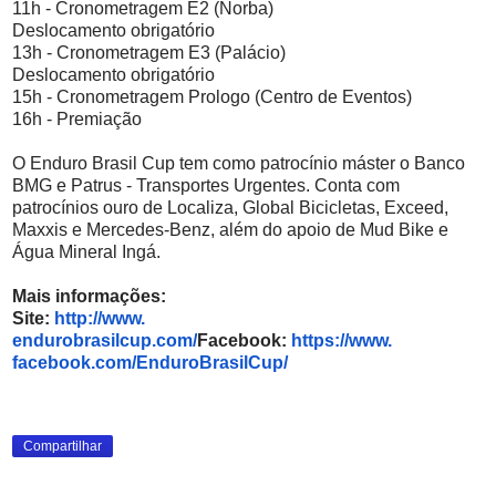
11h - Cronometragem E2 (Norba)
Deslocamento obrigatório
13h - Cronometragem E3 (Palácio)
Deslocamento obrigatório
15h - Cronometragem Prologo (Centro de Eventos)
16h - Premiação
O Enduro Brasil Cup tem como patrocínio máster o Banco
BMG e Patrus - Transportes Urgentes. Conta com
patrocínios ouro de Localiza, Global Bicicletas, Exceed,
Maxxis e Mercedes-Benz, além do apoio de Mud Bike e
Água Mineral Ingá.
Mais informações:
Site:
http://www.
endurobrasilcup.com/
Facebook:
https://www.
facebook.com/EnduroBrasilCup/
Compartilhar