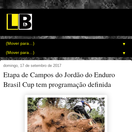
▼
▼
domingo, 17 de setembro de 2017
Etapa de Campos do Jordão do Enduro
Brasil Cup tem programação definida