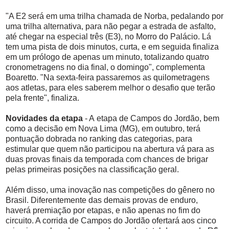
"A E2 será em uma trilha chamada de Norba, pedalando por
uma trilha alternativa, para não pegar a estrada de asfalto,
até chegar na especial três (E3), no Morro do Palácio. Lá
tem uma pista de dois minutos, curta, e em seguida finaliza
em um prólogo de apenas um minuto, totalizando quatro
cronometragens no dia final, o domingo", complementa
Boaretto. "Na sexta-feira passaremos as quilometragens
aos atletas, para eles saberem melhor o desafio que terão
pela frente", finaliza.
Novidades da etapa
- A etapa de Campos do Jordão, bem
como a decisão em Nova Lima (MG), em outubro, terá
pontuação dobrada no ranking das categorias, para
estimular que quem não participou na abertura vá para as
duas provas finais da temporada com chances de brigar
pelas primeiras posições na classificação geral.
Além disso, uma inovação nas competições do gênero no
Brasil. Diferentemente das demais provas de enduro,
haverá premiação por etapas, e não apenas no fim do
circuito. A corrida de Campos do Jordão ofertará aos cinco