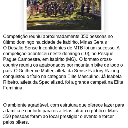
Competição reuniu aproximadamente 350 pessoas no
último domingo na cidade de Itabirito, Minas Gerais
O Desafio Sense Inconfidentes de MTB foi um sucesso. A
competição aconteceu neste domingo (10), no Pesque
Pague Campestre, em Itabirito (MG). O formato cross-
country reuniu os apaixonados por mountain bike de todo o
país. O Guilherme Muller, atleta da Sense Factory Racing
conquistou o título na categoria Elite Masculino. Já Isabela
Ribeiro, atleta da Specialized, foi a grande campeã na Elite
Feminina.
O ambiente agradável, com estrutura que oferece lazer para
a família e conforto para os atletas, atraiu o público. Mais
350 pessoas foram ao local prestigiar o evento e torcer
pelos bikers.