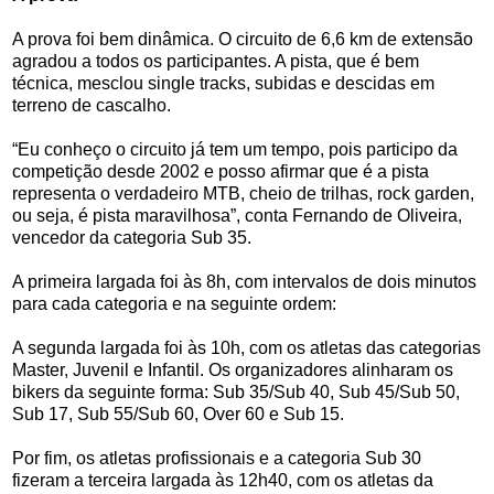
A prova foi bem dinâmica. O circuito de 6,6 km de extensão
agradou a todos os participantes. A pista, que é bem
técnica, mesclou single tracks, subidas e descidas em
terreno de cascalho.
“Eu conheço o circuito já tem um tempo, pois participo da
competição desde 2002 e posso afirmar que é a pista
representa o verdadeiro MTB, cheio de trilhas, rock garden,
ou seja, é pista maravilhosa”, conta Fernando de Oliveira,
vencedor da categoria Sub 35.
A primeira largada foi às 8h, com intervalos de dois minutos
para cada categoria e na seguinte ordem:
A segunda largada foi às 10h, com os atletas das categorias
Master, Juvenil e Infantil. Os organizadores alinharam os
bikers da seguinte forma: Sub 35/Sub 40, Sub 45/Sub 50,
Sub 17, Sub 55/Sub 60, Over 60 e Sub 15.
Por fim, os atletas profissionais e a categoria Sub 30
fizeram a terceira largada às 12h40, com os atletas da