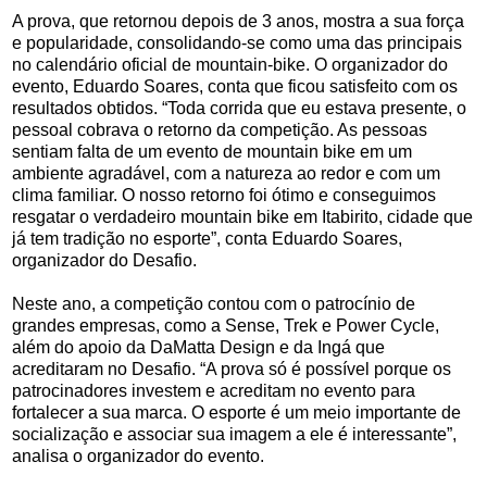
A prova, que retornou depois de 3 anos, mostra a sua força
e popularidade, consolidando-se como uma das principais
no calendário oficial de mountain-bike. O organizador do
evento, Eduardo Soares, conta que ficou satisfeito com os
resultados obtidos. “Toda corrida que eu estava presente, o
pessoal cobrava o retorno da competição. As pessoas
sentiam falta de um evento de mountain bike em um
ambiente agradável, com a natureza ao redor e com um
clima familiar. O nosso retorno foi ótimo e conseguimos
resgatar o verdadeiro mountain bike em Itabirito, cidade que
já tem tradição no esporte”, conta Eduardo Soares,
organizador do Desafio.
Neste ano, a competição contou com o patrocínio de
grandes empresas, como a Sense, Trek e Power Cycle,
além do apoio da DaMatta Design e da Ingá que
acreditaram no Desafio. “A prova só é possível porque os
patrocinadores investem e acreditam no evento para
fortalecer a sua marca. O esporte é um meio importante de
socialização e associar sua imagem a ele é interessante”,
analisa o organizador do evento.