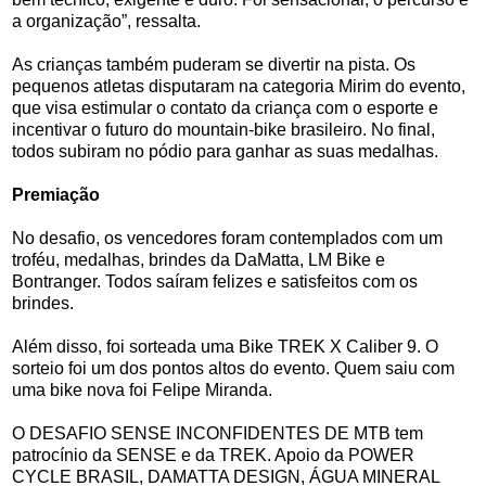
a organização”, ressalta.
As crianças também puderam se divertir na pista. Os
pequenos atletas disputaram na categoria Mirim do evento,
que visa estimular o contato da criança com o esporte e
incentivar o futuro do mountain-bike brasileiro. No final,
todos subiram no pódio para ganhar as suas medalhas.
Premiação
No desafio, os vencedores foram contemplados com um
troféu, medalhas, brindes da DaMatta, LM Bike e
Bontranger. Todos saíram felizes e satisfeitos com os
brindes.
Além disso, foi sorteada uma Bike TREK X Caliber 9. O
sorteio foi um dos pontos altos do evento. Quem saiu com
uma bike nova foi Felipe Miranda.
O DESAFIO SENSE INCONFIDENTES DE MTB tem
patrocínio da SENSE e da TREK. Apoio da POWER
CYCLE BRASIL, DAMATTA DESIGN, ÁGUA MINERAL