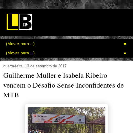
▼
▼
quarta-feira, 13 de setembro de 2017
Guilherme Muller e Isabela Ribeiro
vencem o Desafio Sense Inconfidentes de
MTB