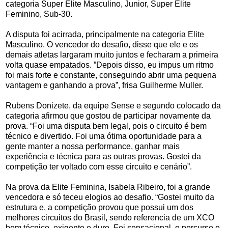
categoria Super Elite Masculino, Junior, Super Elite
Feminino, Sub-30.
A disputa foi acirrada, principalmente na categoria Elite
Masculino. O vencedor do desafio, disse que ele e os
demais atletas largaram muito juntos e fecharam a primeira
volta quase empatados. ”Depois disso, eu impus um ritmo
foi mais forte e constante, conseguindo abrir uma pequena
vantagem e ganhando a prova”, frisa Guilherme Muller.
Rubens Donizete, da equipe Sense e segundo colocado da
categoria afirmou que gostou de participar novamente da
prova. “Foi uma disputa bem legal, pois o circuito é bem
técnico e divertido. Foi uma ótima oportunidade para a
gente manter a nossa performance, ganhar mais
experiência e técnica para as outras provas. Gostei da
competição ter voltado com esse circuito e cenário”.
Na prova da Elite Feminina, Isabela Ribeiro, foi a grande
vencedora e só teceu elogios ao desafio. “Gostei muito da
estrutura e, a competição provou que possui um dos
melhores circuitos do Brasil, sendo referencia de um XCO
bem técnico, exigente e duro. Foi sensacional, o percurso e