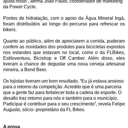
ajuda nisso”, afirma João Paulo, coordenador de marketing
da Power Cycle.
Pontos de hidratação, com o apoio da Água Mineral Ingá,
foram distribuídos ao longo do percurso para refrescar os
bikers.
Quanto ao público, além de apreciarem a corrida, puderam
conferir as novidades dos produtos para bicicletas expostos
nos estandes que estavam no local, como o da FLBikes,
Estiloventura, Bicishop e Off Camber. Além disso, eles
tiveram a chance de degustar uma nova cerveja artesanal
mineira, a Bend Beer.
Os lojistas tiveram um bom resultado. “Eu já estava ansioso
para o retorno da competição. Acredito que é uma parceria
que a gente faz para fortalecer toda a cadeia do esporte. O
desafio traz retorno para nós e também para o município.
Participar é contribuir para o seu crescimento”, revela Felipe
Augusto, sócio- proprietário da FL Bikes.
A prova