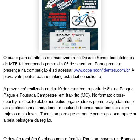
O prazo para os atletas se inscreverem no Desafio Sense Inconfidentes
de MTB foi prorrogado para o dia 05 de setembro. Para garantir a
presença na competição é só acessar
www.copainconfidentes.com.br
. A
prova vale pontos para o ranking estadual de ciclismo.
A prova será realizada no dia 10 de setembro, a partir de 8h, no Pesque
Pague e Pousada Campestre, em Itabirito (MG). No formato cross-
country, o circuito elaborado pelos organizadores promete agradar muito
aos profissionais e amadores, mesclando trechos mais técnicos com
trajetos mais leves. Tudo isso para que os participantes possam apreciar
a bela paisagem da região.
O desafio também é voltado para a família. Por isso, haverá um Espaço