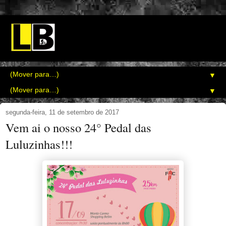
▼
▼
segunda-feira, 11 de setembro de 2017
Vem ai o nosso 24° Pedal das
Luluzinhas!!!