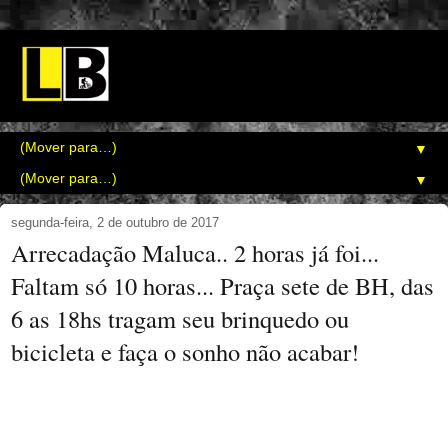
▼
▼
segunda-feira, 2 de outubro de 2017
Arrecadação Maluca.. 2 horas já foi...
Faltam só 10 horas... Praça sete de BH, das
6 as 18hs tragam seu brinquedo ou
bicicleta e faça o sonho não acabar!