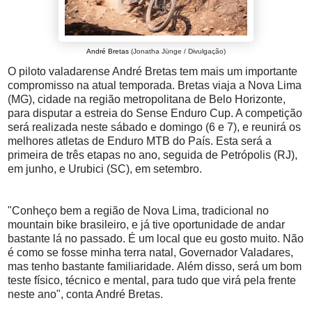
André Bretas
(Jonatha Jünge / Divulgação)
O piloto valadarense André Bretas tem mais um importante
compromisso na atual temporada. Bretas viaja a Nova Lima
(MG), cidade na região metropolitana de Belo Horizonte,
para disputar a estreia do Sense Enduro Cup. A competição
será realizada neste sábado e domingo (6 e 7), e reunirá os
melhores atletas de Enduro MTB do País. Esta será a
primeira de três etapas no ano, seguida de Petrópolis (RJ),
em junho, e Urubici (SC), em setembro.
"Conheço bem a região de Nova Lima, tradicional no
mountain bike brasileiro, e já tive oportunidade de andar
bastante lá no passado. É um local que eu gosto muito. Não
é como se fosse minha terra natal, Governador Valadares,
mas tenho bastante familiaridade. Além disso, será um bom
teste físico, técnico e mental, para tudo que virá pela frente
neste ano", conta André Bretas.