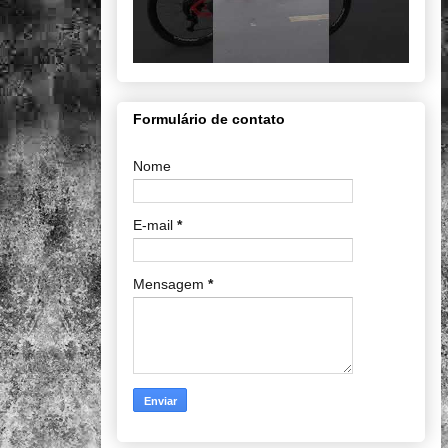
Formulário de contato
Nome
E-mail
*
Mensagem
*