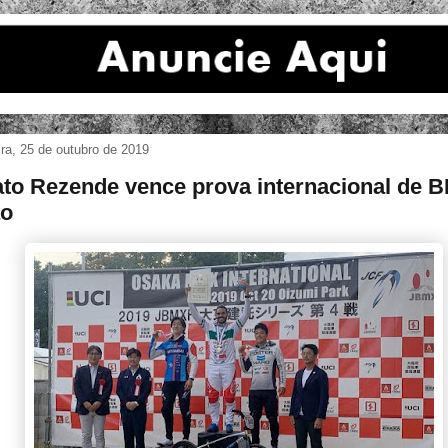
ira, 25 de outubro de 2019
to Rezende vence prova internacional de 
ão