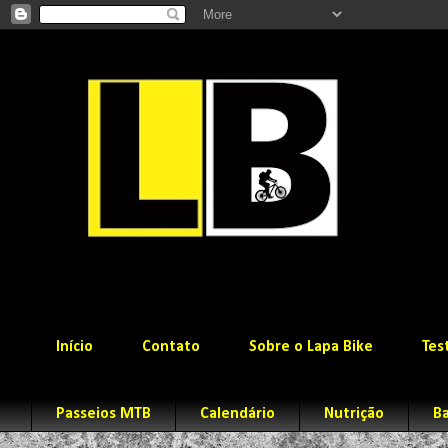
Início
Contato
Sobre o Lapa Bike
Tes
Passeios MTB
Calendário
Nutrição
Ba