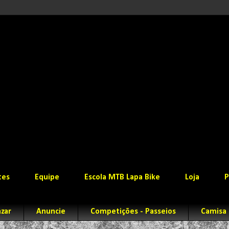
tes
Equipe
Escola MTB Lapa Bike
Loja
P
zar
Anuncie
Competições - Passeios
Camisa 