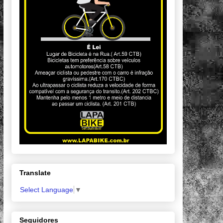
Translate
Select Language
▼
Seguidores