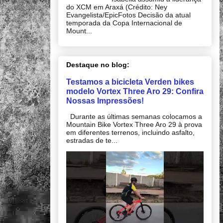
do XCM em Araxá (Crédito: Ney
Evangelista/EpicFotos Decisão da atual
temporada da Copa Internacional de
Mount...
Destaque no blog:
Testamos a bicicleta Verden bikes
modelo Vortex Three Aro 29: Confira
Nossas Impressões!
Durante as últimas semanas colocamos a
Mountain Bike Vortex Three Aro 29 à prova
em diferentes terrenos, incluindo asfalto,
estradas de te...