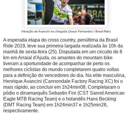
Vibração de Avancini na chegada
(Josue Fernandez / Brasil Ride)
A esperada etapa do cross country, penúltima da Brasil
Ride 2019, teve sua primeira largada realizada às 10h da
manhã de sexta-feira (25). Disputada em um circuito de 8
km em Arraial d'Ajuda, os amantes do mountain bike
tiveram a oportunidade de acompanhar de perto os
melhores ciclistas do mundo completarem quatro voltas
para a definição do vencedores do dia. Na elite masculina,
Henrique Avancini (Cannondale Factory Racing XC) foi o
mais rápido, ao concluir em 1h24min08. Completaram o
pódio o dinamarquês Sebastin Fini (CST Sannd American
Eagle MTB Racing Team) e o holandês Hans Becking
(DMT Racing Team) em 1h24min37 e 1h25min28,
respectivamente.