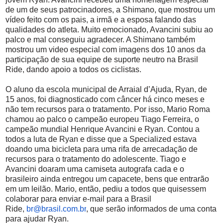
de um de seus patrocinadores, a Shimano, que mostrou um
vídeo feito com os pais, a irmã e a esposa falando das
qualidades do atleta. Muito emocionado, Avancini subiu ao
palco e mal conseguiu agradecer. A Shimano também
mostrou um video especial com imagens dos 10 anos da
participação de sua equipe de suporte neutro na Brasil
Ride, dando apoio a todos os ciclistas.
O aluno da escola municipal de Arraial d’Ajuda, Ryan, de
15 anos, foi diagnosticado com câncer há cinco meses e
não tem recursos para o tratamento. Por isso, Mario Roma
chamou ao palco o campeão europeu Tiago Ferreira, o
campeão mundial Henrique Avancini e Ryan. Contou a
todos a luta de Ryan e disse que a Specialized estava
doando uma bicicleta para uma rifa de arrecadação de
recursos para o tratamento do adolescente. Tiago e
Avancini doaram uma camiseta autografa cada e o
brasileiro ainda entregou um capacete, bens que entrarão
em um leilão. Mario, então, pediu a todos que quisessem
colaborar para enviar e-mail para a Brasil
Ride,
br@brasil.com.br
, que serão informados de uma conta
para ajudar Ryan.