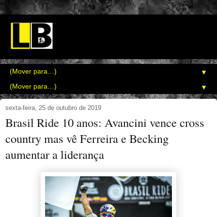
▼
▼
sexta-feira, 25 de outubro de 2019
Brasil Ride 10 anos: Avancini vence cross
country mas vê Ferreira e Becking
aumentar a liderança