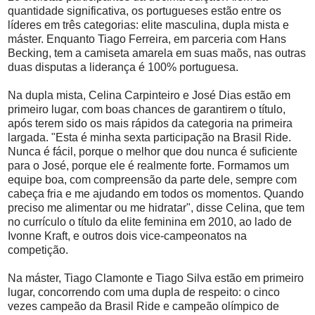
quantidade significativa, os portugueses estão entre os
líderes em três categorias: elite masculina, dupla mista e
máster. Enquanto Tiago Ferreira, em parceria com Hans
Becking, tem a camiseta amarela em suas maõs, nas outras
duas disputas a liderança é 100% portuguesa.
Na dupla mista, Celina Carpinteiro e José Dias estão em
primeiro lugar, com boas chances de garantirem o título,
após terem sido os mais rápidos da categoria na primeira
largada. "Esta é minha sexta participação na Brasil Ride.
Nunca é fácil, porque o melhor que dou nunca é suficiente
para o José, porque ele é realmente forte. Formamos um
equipe boa, com compreensão da parte dele, sempre com
cabeça fria e me ajudando em todos os momentos. Quando
preciso me alimentar ou me hidratar", disse Celina, que tem
no currículo o título da elite feminina em 2010, ao lado de
Ivonne Kraft, e outros dois vice-campeonatos na
competição.
Na máster, Tiago Clamonte e Tiago Silva estão em primeiro
lugar, concorrendo com uma dupla de respeito: o cinco
vezes campeão da Brasil Ride e campeão olímpico de