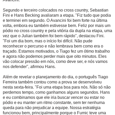
Segundo e terceiro colocados no cross country, Sebastian
Fini e Hans Becking avaliaram a etapa. "Fiz tudo que podia
e terminei em segundo. O Avancini foi bem forte na última
volta, embora eu também estivesse bem. Feliz por mais um
pódio no cross country e pela vitória da dupla na etapa, uma
vez que o Julian também foi bem rápido", destacou Fini.
"Foi um dia bom, mas o início foi difícil. Não pude
reconhecer o percurso e não lembrava bem como era o
traçado. Estamos motivados, o Tiago fez um ótimo trabalho
e agora não podemos perder mais que oito minutos. Eles
vão colocar pressão em nós, como deve ser, e nós vamos
nos defender", afirmou Hans.
Além de revelar o planejamento do dia, o português Tiago
Ferreira também contou como a prova se desenvolveu
nesta sexta-feira. "Foi uma etapa boa para nós. Não só não
perdemos tempo, como ganhamos alguns segundos. Hans
e eu combinamos que ele iria buscar vencer ou estar no
pódio e eu manter um ritmo constante, sem ter nenhuma
queda para não prejudicar a equipe. Nossa estratégia
funcionou bem, principalmente porque o Fumic teve uma