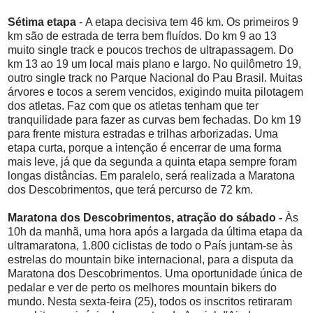
Sétima etapa
- A etapa decisiva tem 46 km. Os primeiros 9
km são de estrada de terra bem fluídos. Do km 9 ao 13
muito single track e poucos trechos de ultrapassagem. Do
km 13 ao 19 um local mais plano e largo. No quilômetro 19,
outro single track no Parque Nacional do Pau Brasil. Muitas
árvores e tocos a serem vencidos, exigindo muita pilotagem
dos atletas. Faz com que os atletas tenham que ter
tranquilidade para fazer as curvas bem fechadas. Do km 19
para frente mistura estradas e trilhas arborizadas. Uma
etapa curta, porque a intenção é encerrar de uma forma
mais leve, já que da segunda a quinta etapa sempre foram
longas distâncias. Em paralelo, será realizada a Maratona
dos Descobrimentos, que terá percurso de 72 km.
Maratona dos Descobrimentos, atração do sábado -
Às
10h da manhã, uma hora após a largada da última etapa da
ultramaratona, 1.800 ciclistas de todo o País juntam-se às
estrelas do mountain bike internacional, para a disputa da
Maratona dos Descobrimentos. Uma oportunidade única de
pedalar e ver de perto os melhores mountain bikers do
mundo. Nesta sexta-feira (25), todos os inscritos retiraram